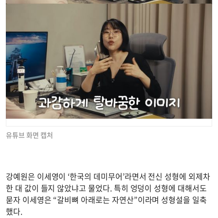
유튜브 화면 캡처
강예원은 이세영이 ‘한국의 데미무어’라면서 전신 성형에 외제차
한 대 값이 들지 않았냐고 물었다. 특히 엉덩이 성형에 대해서도
묻자 이세영은 “갈비뼈 아래로는 자연산”이라며 성형설을 일축
했다.