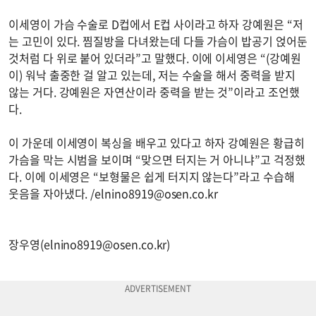
이세영이 가슴 수술로 D컵에서 E컵 사이라고 하자 강예원은 “저
는 고민이 있다. 찜질방을 다녀왔는데 다들 가슴이 밥공기 얹어둔
것처럼 다 위로 붙어 있더라”고 말했다. 이에 이세영은 “(강예원
이) 워낙 출중한 걸 알고 있는데, 저는 수술을 해서 중력을 받지
않는 거다. 강예원은 자연산이라 중력을 받는 것”이라고 조언했
다.
이 가운데 이세영이 복싱을 배우고 있다고 하자 강예원은 황급히
가슴을 막는 시범을 보이며 “맞으면 터지는 거 아니냐”고 걱정했
다. 이에 이세영은 “보형물은 쉽게 터지지 않는다”라고 수습해
웃음을 자아냈다. /
elnino8919@osen.co.kr
장우영(
elnino8919@osen.co.kr
)