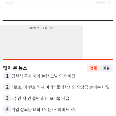
많이 본 뉴스
전체
로컬
1
김원석 투자 사기 논란 고발 영상 파장
2
“로또, 이 번호 찍지 마라” 물리학자의 당첨금 높이는 비밀
3
5주간 차 안 몰면 최대 600불 지급