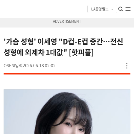
'가슴 성형' 이세영 "D컵-E컵 중간…전신
성형에 외제차 1대값" [핫피플]
OSEN
2026.06.18 02:02