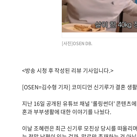
[사진]OSEN DB.
<방송 시청 후 작성된 리뷰 기사입니다.>
[OSEN=김수형 기자] 코미디언 신기루가 결혼 생
지난 16일 공개된 유튜브 채널 '롤링썬더' 콘텐츠
혼과 부부생활에 대한 이야기를 나눴다.
이날 조혜련은 최근 신기루 모친상 당시를 떠올리며
는 정말 남편이 있는 걸까, 말로만 존재하는 건 아