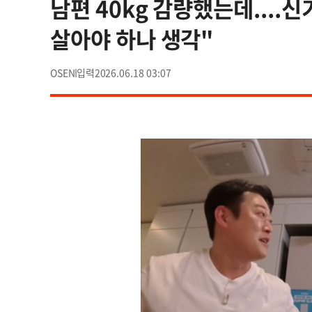
남편 40kg 감량했는데....신
살아야 하나 생각"
OSEN
2026.06.18 03:07