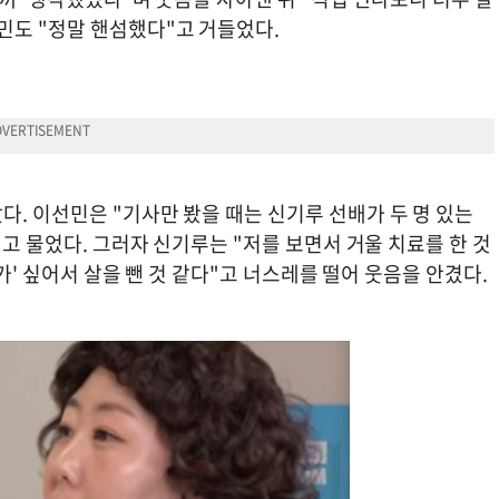
민도 "정말 핸섬했다"고 거들었다.
. 이선민은 "기사만 봤을 때는 신기루 선배가 두 명 있는
"고 물었다. 그러자 신기루는 "저를 보면서 거울 치료를 한 것
인가' 싶어서 살을 뺀 것 같다"고 너스레를 떨어 웃음을 안겼다.