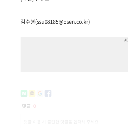
김수형(
ssu08185@osen.co.kr
)