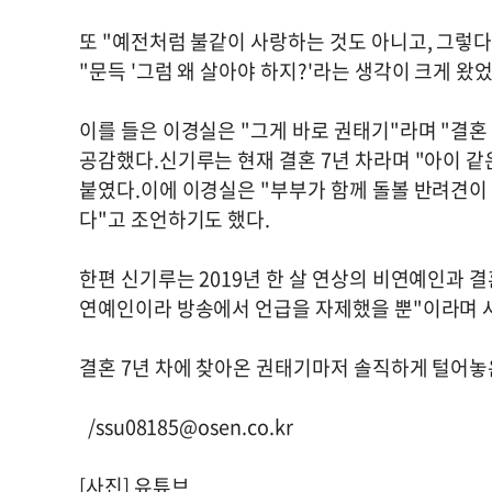
또 "예전처럼 불같이 사랑하는 것도 아니고, 그렇
"문득 '그럼 왜 살아야 하지?'라는 생각이 크게 왔
이를 들은 이경실은 "그게 바로 권태기"라며 "결혼
공감했다.신기루는 현재 결혼 7년 차라며 "아이 같
붙였다.이에 이경실은 "부부가 함께 돌볼 반려견이
다"고 조언하기도 했다.
한편 신기루는 2019년 한 살 연상의 비연예인과 
연예인이라 방송에서 언급을 자제했을 뿐"이라며 사
결혼 7년 차에 찾아온 권태기마저 솔직하게 털어놓
/
ssu08185@osen.co.kr
[사진] 유튜브