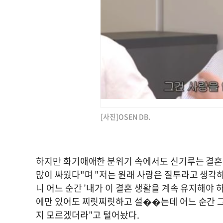
[사진]OSEN DB.
하지만 화기애애한 분위기 속에서도 신기루는 결혼 
많이 싸웠다"며 "저는 원래 사랑은 질투라고 생각하
니 어느 순간 '내가 이 결혼 생활을 계속 유지해야
에만 있어도 찌릿찌릿하고 설��는데 어느 순간 그
지 모르겠더라"고 털어놨다.