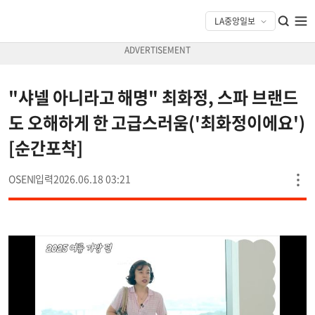
"샤넬 아니라고 해명" 최화정, 스파 브랜드
도 오해하게 한 고급스러움('최화정이에요')
[순간포착]
OSEN
2026.06.18 03:21