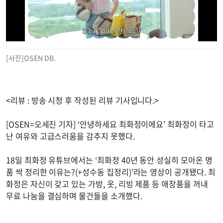
[사진]OSEN DB.
<리뷰 : 방송 시청 후 작성된 리뷰 기사입니다.>
[OSEN=오세진 기자] ‘안녕하세요 최화정이에요’ 최화정이 타고
난 여유와 고급스러움을 감추지 못했다.
18일 최화정 유튜브에서는 ‘최화정 40년 동안 성실히 모아온 명
품 싹 정리한 이유는?(+성수동 집정리)’라는 영상이 공개됐다. 최
화정은 자신이 갖고 있는 가방, 옷, 리빙 제품 등 애장품을 꺼내
무료 나눔을 결심하며 물건들을 소개했다.