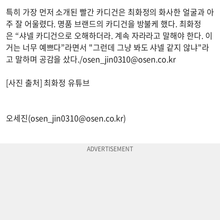
특히 가장 먼저 소개된 빨간 카디건은 최화정의 화사한 얼굴과 아
주 잘 어울렸다. 명품 브랜드의 카디건을 방불케 했다. 최화정
은 “샤넬 카디건으로 오해하더라. 계속 자라라고 말해야 한다. 이
거는 너무 예쁘다”라면서 "그런데 그냥 봐도 샤넬 같지 않냐"라
고 말하며 공감을 샀다./
osen_jin0310@osen.co.kr
[사진 출처] 최화정 유튜브
오세진(
osen_jin0310@osen.co.kr
)