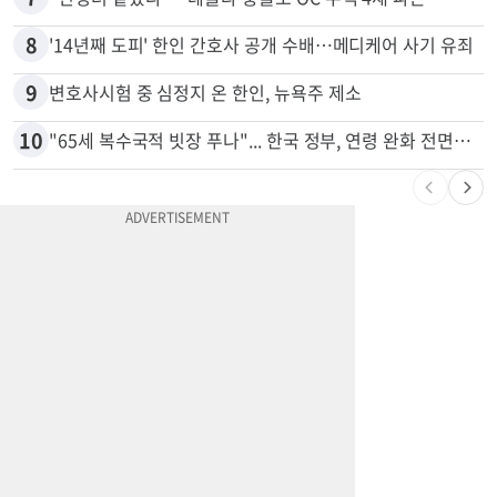
8
'14년째 도피' 한인 간호사 공개 수배…메디케어 사기 유죄
9
변호사시험 중 심정지 온 한인, 뉴욕주 제소
10
"65세 복수국적 빗장 푸나"... 한국 정부, 연령 완화 전면 추진