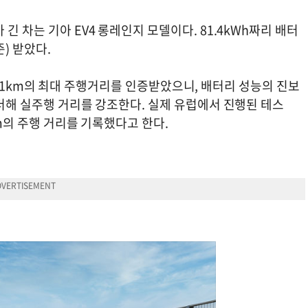
긴 차는 기아 EV4 롱레인지 모델이다. 81.4kWh짜리 배터
준) 받았다.
로 611km의 최대 주행거리를 인증받았으니, 배터리 성능의 진보
 더해 실주행 거리를 강조한다. 실제 유럽에서 진행된 테스
km의 주행 거리를 기록했다고 한다.