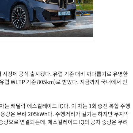
일 국내 시장에 공식 출시됐다. 유럽 기준 대비 까다롭기로 유명한
유럽 WLTP 기준 805km)로 받았다. 지금까지 국내에서 인
차는 캐딜락 에스컬레이드 IQ다. 이 차는 1회 충전 복합 주행
 용량은 무려 205kWh다. 주행거리가 길기는 하지만 무지막
 중량으로 연결되는데, 에스컬레이드 IQ의 공차 중량은 무려