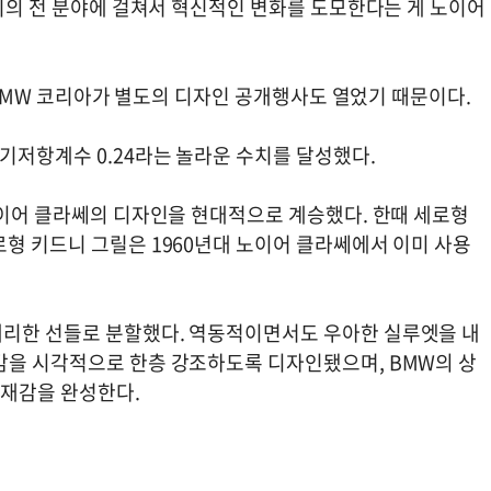
리티의 전 분야에 걸쳐서 혁신적인 변화를 도모한다는 게 노이어
. BMW 코리아가 별도의 디자인 공개행사도 열었기 때문이다.
기저항계수 0.24라는 놀라운 수치를 달성했다.
노이어 클라쎄의 디자인을 현대적으로 계승했다. 한때 세로형
로형 키드니 그릴은 1960년대 노이어 클라쎄에서 이미 사용
예리한 선들로 분할했다. 역동적이면서도 우아한 실루엣을 내
감을 시각적으로 한층 강조하도록 디자인됐으며, BMW의 상
존재감을 완성한다.