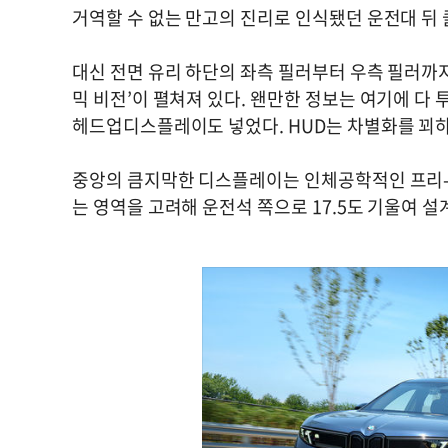
거역할 수 없는 만고의 진리로 인식됐던 운전대 뒤 
대신 전면 유리 하단의 좌측 필러부터 우측 필러까지
믹 비전’이 펼쳐져 있다. 왠만한 정보는 여기에 다
헤드업디스플레이도 넣었다. HUD는 차별화를 꾀하기
중앙의 큼지막한 디스플레이는 인체공학적인 프리-컷(f
는 영역을 고려해 운전석 쪽으로 17.5도 기울여 