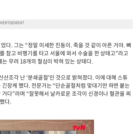
. 그는 “정말 미세한 진동이. 죽을 것 같이 아픈 거야. 뼈
루를 참고 비행기를 타고 서울에 와서 수술을 한 상태고”라고
는 무려 18개의 철심이 박혀 있는 상태다.
산산조각 난 ‘분쇄골절’인 것으로 밝혀졌다. 이에 대해 스튜
 긴장케 했다. 전문가는 “단순골절처럼 맞대기만 하면 붙는
 난 거다”라며 “잘못해서 날카로운 조각이 신경이나 혈관을 찌
했다.