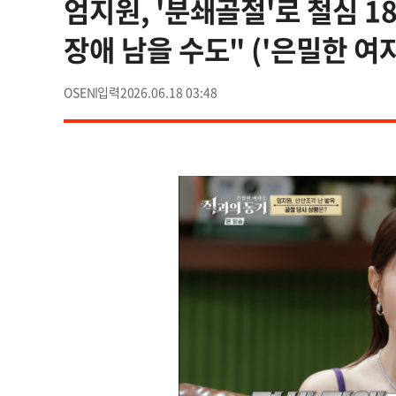
엄지원, '분쇄골절'로 철심 1
장애 남을 수도" ('은밀한 여자
OSEN
2026.06.18 03:48