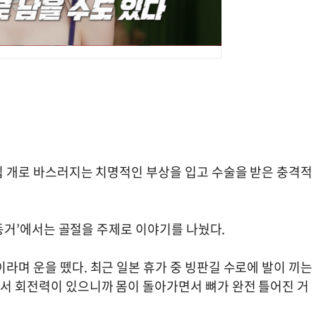
수십 개로 바스러지는 치명적인 부상을 입고 수술을 받은 충격적
의 동거’에서는 골절을 주제로 이야기를 나눴다.
이라며 운을 뗐다. 최근 일본 휴가 중 빙판길 수로에 발이 끼는
면서 회전력이 있으니까 몸이 돌아가면서 뼈가 완전 틀어진 거