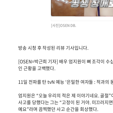
[사진]OSEN DB.
방송 시청 후 작성된 리뷰 기사입니다.
[OSEN=박근희 기자] 배우 엄지원이 뼈 조각이 
인 근황을 고백했다.
11일 전파를 탄 tvN 예능 ‘은밀한 여자들 : 적과
엄지원은 “오늘 우리의 적은 제 이야기네요. 골절”
사고를 당했다는 그는 “고정이 된 거야. 미끄러지
예요”라며 끔찍했던 사고 순간을 회상했다.