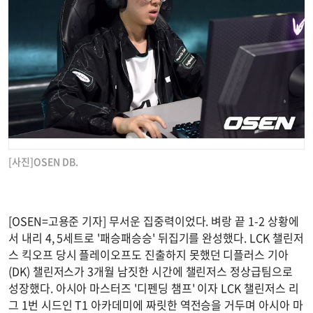
[사진]OSEN DB.
[OSEN=고용준 기자] 무서운 집중력이었다. 벼랑 끝 1-2 상황에
서 내리 4, 5세트로 '패승패승승' 뒤집기를 완성했다. LCK 챌린저
스 킥오프 당시 플레이오프도 진출하지 못했던 디플러스 기아
(DK) 챌린저스가 3개월 남짓한 시간에 챌린저스 정상급팀으로
성장했다. 아시아 마스터즈 '디펜딩 챔프' 이자 LCK 챌린저스 리
그 1번 시드인 T1 아카데미에 짜릿한 역전승을 거두며 아시아 마