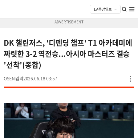
DK 챌린저스, '디펜딩 챔프' T1 아카데미에
짜릿한 3-2 역전승...아시아 마스터즈 결승
'선착'(종합)
OSEN
2026.06.18 03:57