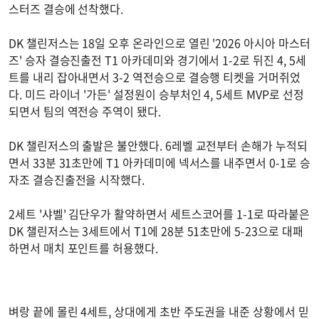
스터즈 결승에 선착했다.
DK 챌린저스는 18일 오후 온라인으로 열린 '2026 아시아 마스터
즈' 승자 결승진출전 T1 아카데미와 경기에서 1-2로 뒤진 4, 5세
트를 내리 잡아내면서 3-2 역전승으로 결승행 티켓을 거머쥐었
다. 미드 라이너 '가든' 설정원이 승부처인 4, 5세트 MVP로 선정
되면서 팀의 역전승 주역이 됐다.
DK 챌린저스의 출발은 불안했다. 6레벨 교전부터 손해가 누적되
면서 33분 31초만에 T1 아카데미에 넥서스를 내주면서 0-1로 승
자조 결승진출전을 시작했다.
2세트 '샤벨' 김단우가 활약하면서 세트스코어를 1-1로 따라붙은
DK 챌린저스는 3세트에서 T1에 28분 51초만에 5-23으로 대패
하면서 매치 포인트를 허용했다.
벼랑 끝에 몰린 4세트, 상대에게 초반 주도권을 내준 상황에서 믿