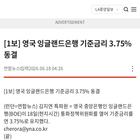
[1보] 영국 잉글랜드은행 기준금리 3.75%
동결
연합뉴스
2026.06.18 04:26
[1보] 영국 잉글랜드은행 기준금리 3.75% 동결
(런던=연합뉴스) 김지연 특파원 = 영국 중앙은행인 잉글랜드은
행(BOE)이 18일(현지시간) 통화정책위원회를 열어 기준금리를
연 3.75%로 유지했다.
cherora@yna.co.kr
(끝)