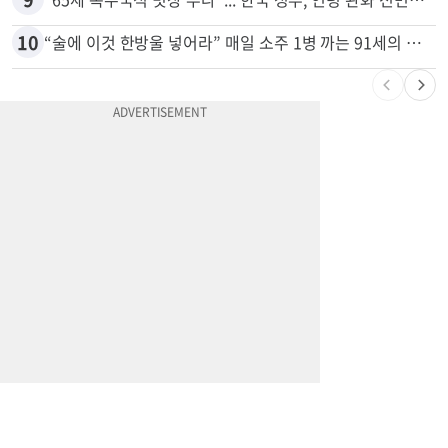
10
“술에 이것 한방울 넣어라” 매일 소주 1병 까는 91세의 철칙