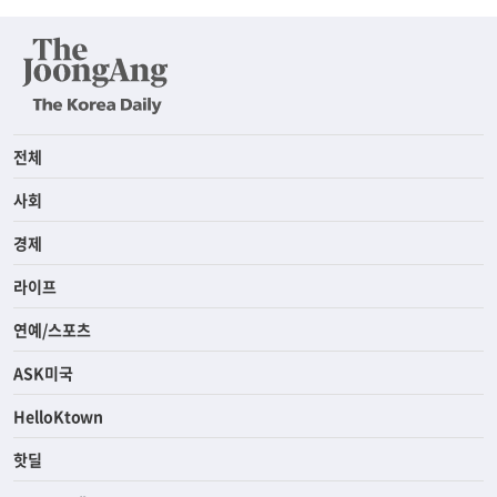
전체
사회
경제
라이프
연예/스포츠
ASK미국
HelloKtown
핫딜