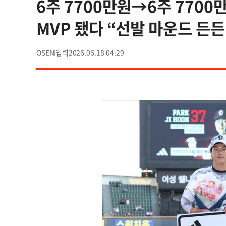
6주 7700만원→6주 7700만
MVP 됐다 “선발 마운드 든든
OSEN
2026.06.18 04:29