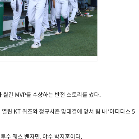
가 월간 MVP를 수상하는 반전 스토리를 썼다.
열린 KT 위즈와 정규시즌 맞대결에 앞서 팀 내 ‘아디다스 5
 투수 웨스 벤자민, 야수 박지훈이다.