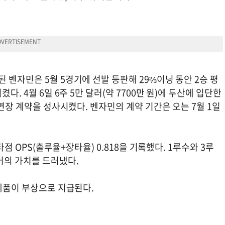
 벤자민은 5월 5경기에 선발 등판해 29⅔이닝 동안 2승 평
다. 4월 6일 6주 5만 달러(약 7700만 원)에 두산에 입단한
 연장 계약을 성사시켰다. 벤자민의 계약 기간은 오는 7월 1일
타점 OPS(출루율+장타율) 0.818을 기록했다. 1루수와 3루
어의 가치를 드러냈다.
 제품이 부상으로 지급된다.