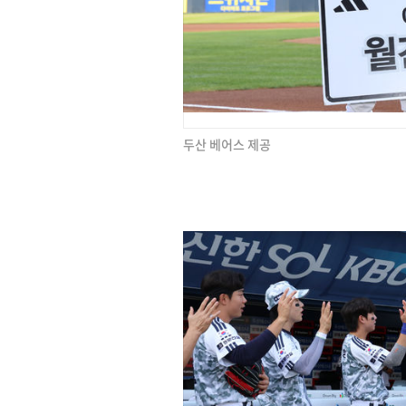
두산 베어스 제공