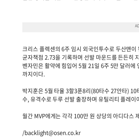
크리스 플렉센의 6주 임시 외국인투수로 두산맨이 된
균자책점 2.73을 기록하며 선발 마운드를 든든히 지켰
벤자민은 활약에 힘입어 5월 21일 6주 5만 달러에
까지이다.
박지훈은 5월 타율 3할3푼8리(80타수 27안타) 10
수, 유격수로 두루 선발 출장하며 유틸리티 플레이
월간 MVP에게는 각각 100만 원 상당의 아디다스
/
backlight@osen.co.kr