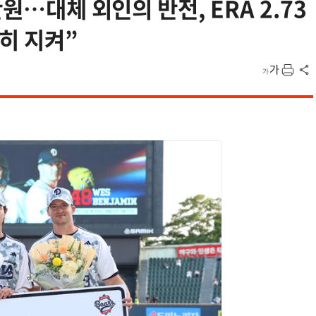
원…대체 외인의 반전, ERA 2.73
히 지켜”