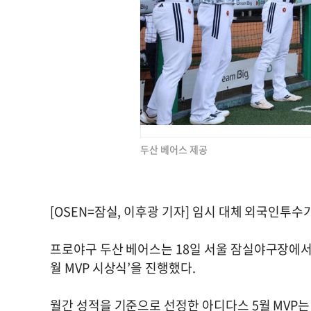
두산 베어스 제공
[OSEN=잠실, 이후광 기자] 임시 대체 외국인투수
프로야구 두산 베어스는 18일 서울 잠실야구장에서 
월 MVP 시상식’을 진행했다.
월간 성적을 기준으로 선정한 아디다스 5월 MVP는