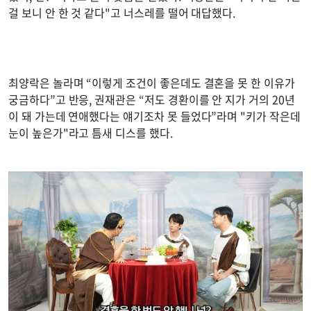
걸 보니 안 한 것 같다"고 너스레를 떨어 대답했다.
최양락은 놀라며 “이렇게 조건이 좋은데도 결혼을 못 한 이유가
궁금하다”고 반응, 권재관은 “저도 경환이를 안 지가 거의 20년
이 돼 가는데 연애했다는 얘기조차 못 들었다”라며 "키가 작은데
눈이 높은가"라고 틈새 디스를 했다.