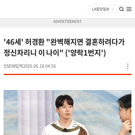
'46세' 허경환 "완벽해지면 결혼하려다가
정신차리니 이 나이" ('양락1번지')
OSEN
2026.06.18 04:56