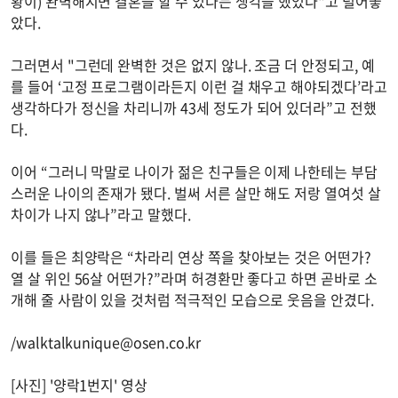
황이) 완벽해지면 결혼을 할 수 있다는 생각을 했었다"고 털어놓
았다.
그러면서 "그런데 완벽한 것은 없지 않나. 조금 더 안정되고, 예
를 들어 ‘고정 프로그램이라든지 이런 걸 채우고 해야되겠다’라고
생각하다가 정신을 차리니까 43세 정도가 되어 있더라”고 전했
다.
이어 “그러니 막말로 나이가 젊은 친구들은 이제 나한테는 부담
스러운 나이의 존재가 됐다. 벌써 서른 살만 해도 저랑 열여섯 살
차이가 나지 않나”라고 말했다.
이를 들은 최양락은 “차라리 연상 쪽을 찾아보는 것은 어떤가?
열 살 위인 56살 어떤가?”라며 허경환만 좋다고 하면 곧바로 소
개해 줄 사람이 있을 것처럼 적극적인 모습으로 웃음을 안겼다.
/
walktalkunique@osen.co.kr
[사진] '양락1번지' 영상