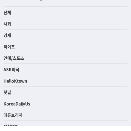
전체
사회
경제
라이프
연예/스포츠
ASK미국
HelloKtown
핫딜
KoreaDailyUs
에듀브리지