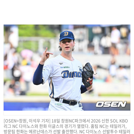
[OSEN=창원, 이석우 기자] 18일 창원NC파크에서 2026 신한 SOL KBO
리그 NC 다이노스와 한화 이글스의 경기가 열렸다. 홈팀 NC는 테일러가,
방문팀 한화는 에르난데스가 선발 출전했다. NC 다이노스 선발투수 테일러