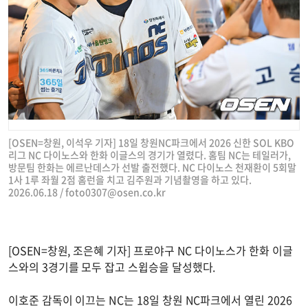
[OSEN=창원, 이석우 기자] 18일 창원NC파크에서 2026 신한 SOL KBO
리그 NC 다이노스와 한화 이글스의 경기가 열렸다. 홈팀 NC는 테일러가,
방문팀 한화는 에르난데스가 선발 출전했다. NC 다이노스 천재환이 5회말
1사 1루 좌월 2점 홈런을 치고 김주원과 기념촬영을 하고 있다.
2026.06.18 /
foto0307@osen.co.kr
[OSEN=창원, 조은혜 기자] 프로야구 NC 다이노스가 한화 이글
스와의 3경기를 모두 잡고 스윕승을 달성했다.
이호준 감독이 이끄는 NC는 18일 창원 NC파크에서 열린 2026