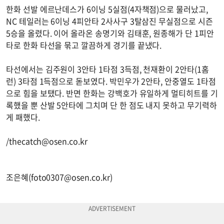
한화 선발 에르난데스가 6이닝 5실점(4자책점)으로 물러났고,
NC 테일러는 6이닝 4피안타 2사사구 3탈삼진 무실점으로 시즌
5승을 올렸다. 이어 올라온 송명기와 김태훈, 원종해가 단 1피안
타로 한화 타선을 묶고 깔끔하게 경기를 끝냈다.
타선에서는 김주원이 3안타 1타점 3득점, 천재환이 2안타(1홈
런) 3타점 1득점으로 돋보였다. 박민우가 2안타, 안중열도 1타점
으로 힘을 보탰다. 반면 한화는 강백호가 유일하게 멀티히트를 기
록했을 뿐 산발 5안타에 그치며 단 한 점도 내지 못하고 무기력하
게 패했다.
/
thecatch@osen.co.kr
조은혜(
foto0307@osen.co.kr
)