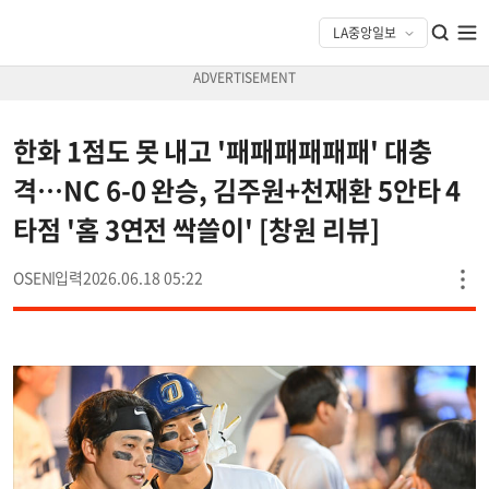
한화 1점도 못 내고 '패패패패패패' 대충
격…NC 6-0 완승, 김주원+천재환 5안타 4
타점 '홈 3연전 싹쓸이' [창원 리뷰]
OSEN
2026.06.18 05:22