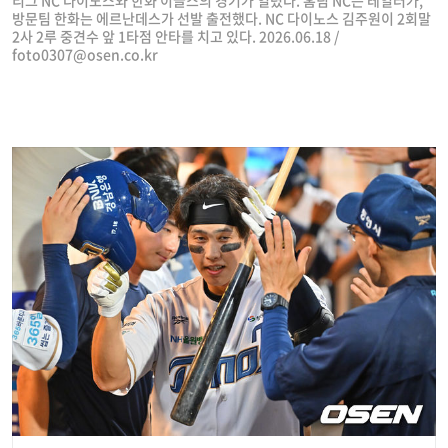
방문팀 한화는 에르난데스가 선발 출전했다. NC 다이노스 김주원이 2회말
2사 2루 중견수 앞 1타점 안타를 치고 있다. 2026.06.18 /
foto0307@osen.co.kr