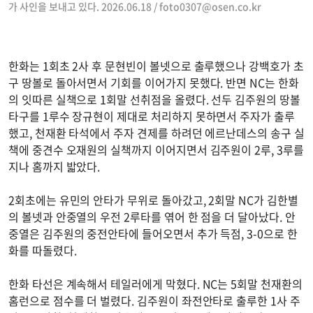
가 사인을 보내고 있다. 2026.06.18 /
foto0307@osen.co.kr
한화는 1회초 2사 후 문현빈이 볼넷으로 출루했으나 강백호가 초
구 땅볼로 돌아서면서 기회를 이어가지 못했다. 반면 NC는 한화
의 잇따른 실책으로 1회말 선취점을 올렸다. 선두 김주원의 땅볼
타구를 1루수 장규현이 제대로 처리하지 못하면서 주자가 출루
했고, 천재환 타석에서 주자 견제를 하려던 에르난데스의 송구 실
책에 중견수 오재원의 실책까지 이어지면서 김주원이 2루, 3루를
지나 홈까지 밟았다.
2회초에는 유민의 안타가 무위로 돌아갔고, 2회말 NC가 김한별
의 볼넷과 안중열의 우전 2루타를 엮어 한 점을 더 달아났다. 안
중열은 김주원의 중전안타에 들어오면서 추가 득점, 3-0으로 한
화를 따돌렸다.
한화 타선은 계속해서 테일러에게 막혔다. NC는 5회말 천재환의
홈런으로 점수를 더 벌렸다. 김주원이 좌전안타로 출루한 1사 주