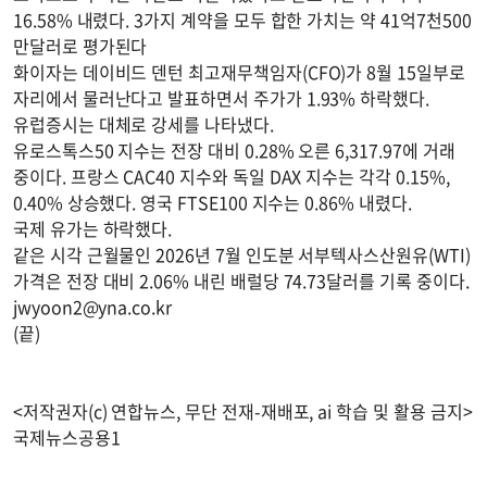
16.58% 내렸다. 3가지 계약을 모두 합한 가치는 약 41억7천500
만달러로 평가된다
화이자는 데이비드 덴턴 최고재무책임자(CFO)가 8월 15일부로
자리에서 물러난다고 발표하면서 주가가 1.93% 하락했다.
유럽증시는 대체로 강세를 나타냈다.
유로스톡스50 지수는 전장 대비 0.28% 오른 6,317.97에 거래
중이다. 프랑스 CAC40 지수와 독일 DAX 지수는 각각 0.15%,
0.40% 상승했다. 영국 FTSE100 지수는 0.86% 내렸다.
국제 유가는 하락했다.
같은 시각 근월물인 2026년 7월 인도분 서부텍사스산원유(WTI)
가격은 전장 대비 2.06% 내린 배럴당 74.73달러를 기록 중이다.
jwyoon2@yna.co.kr
(끝)
<저작권자(c) 연합뉴스, 무단 전재-재배포, ai 학습 및 활용 금지>
국제뉴스공용1