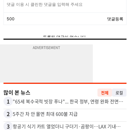
많이 본 뉴스
전체
로컬
1
"65세 복수국적 빗장 푸나"... 한국 정부, 연령 완화 전면 추진
2
5주간 차 안 몰면 최대 600불 지급