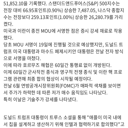
51,852.10을 기록했다. 스탠더드앤드푸어스(S&P) 500지수는
전장 대비 66.95포인트(0.90%) 상승한 7,487.05, 나스닥 종합지
수는 전장보다 259.13포인트(1.00%) 상승한 26,280.79를 가리
켰다.
미국과 이란이 종전 MOU에 서명한 점은 증시 강세 재료로 작용
했다.
당초 MOU 서명이 19일에 진행될 것으로 예상했지만, 도널드 트
럼프 미국 대통령과 마수드 페제시키안 대통령은 전날 전자 방식
으로 서명을 마쳤다.
이에 따라 호르무즈 해협은 60일간 통행료 없이 개방된다.
이제 60일간 군사작전 종식과 영구적 전쟁 종식 및 이란 핵 프로
그램 관련해 최종 합의 협상이 시작될 예정이다.
전날 6월 연방공개시장위원회(FOMC)가 매파적 색채를 보이면
서 주가가 하락한 데 따른 저가 매수 움직임도 나타났다.
특히 이날은 기술주가 강세를 나타냈다.
도널드 트럼프 대통령이 트루스 소셜을 통해 "애플이 미국 내에
서 칩을 설계하고 생산하기 위해 인텔과 협력하기로 합의했다"고