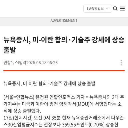
뉴욕증시, 미-이란 합의·기술주 강세에 상승
출발
연합뉴스
2026.06.18 06:26
뉴욕증시, 미-이란 합의·기술주 강세에 상승 출발
(서울=연합뉴스) 윤정원 연합인포맥스 기자 = 뉴욕증시의 3대 주
가지수는 미국과 이란이 종전 양해각서(MOU)에 서명했다는 소
식에 상승 출발했다.
17일(현지시간) 오전 9시 35분 현재 뉴욕증권거래소에서 다우존
스30산업평균지수는 전장보다 359.55포인트(0.70%) 상승한