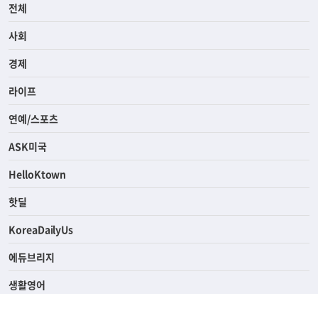
전체
사회
경제
라이프
연예/스포츠
ASK미국
HelloKtown
핫딜
KoreaDailyUs
에듀브리지