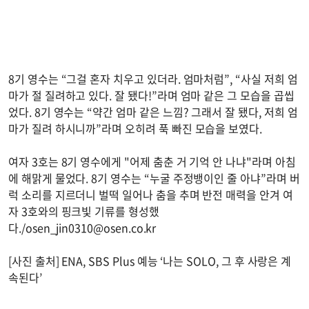
8기 영수는 “그걸 혼자 치우고 있더라. 엄마처럼”, “사실 저희 엄
마가 절 질려하고 있다. 잘 됐다!”라며 엄마 같은 그 모습을 곱씹
었다. 8기 영수는 “약간 엄마 같은 느낌? 그래서 잘 됐다, 저희 엄
마가 질려 하시니까”라며 오히려 푹 빠진 모습을 보였다.
여자 3호는 8기 영수에게 "어제 춤춘 거 기억 안 나냐"라며 아침
에 해맑게 물었다. 8기 영수는 “누굴 주정뱅이인 줄 아냐”라며 버
럭 소리를 지르더니 벌떡 일어나 춤을 추며 반전 매력을 안겨 여
자 3호와의 핑크빛 기류를 형성했
다./
osen_jin0310@osen.co.kr
[사진 출처] ENA, SBS Plus 예능 ‘나는 SOLO, 그 후 사랑은 계
속된다’