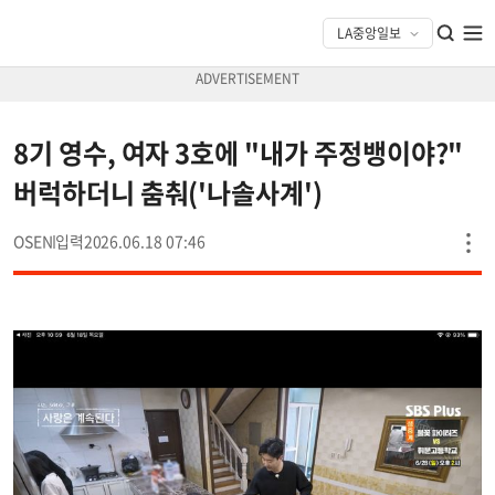
8기 영수, 여자 3호에 "내가 주정뱅이야?"
버럭하더니 춤춰('나솔사계')
OSEN
2026.06.18 07:46