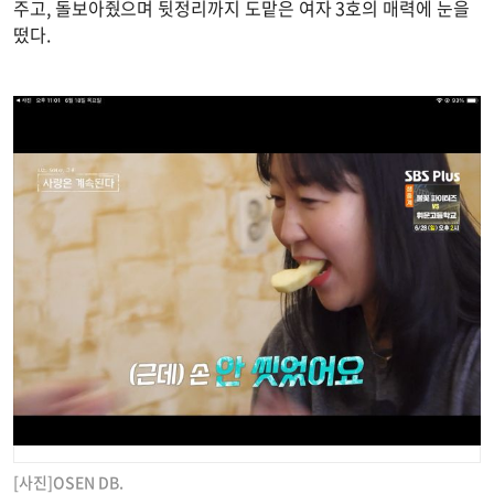
주고, 돌보아줬으며 뒷정리까지 도맡은 여자 3호의 매력에 눈을
떴다.
[사진]OSEN DB.