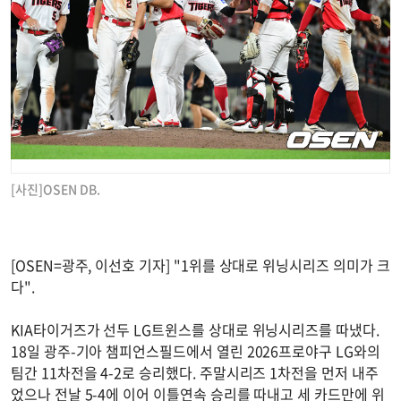
[사진]OSEN DB.
[OSEN=광주, 이선호 기자] "1위를 상대로 위닝시리즈 의미가 크
다".
KIA타이거즈가 선두 LG트윈스를 상대로 위닝시리즈를 따냈다.
18일 광주-기아 챔피언스필드에서 열린 2026프로야구 LG와의
팀간 11차전을 4-2로 승리했다. 주말시리즈 1차전을 먼저 내주
었으나 전날 5-4에 이어 이틀연속 승리를 따내고 세 카드만에 위