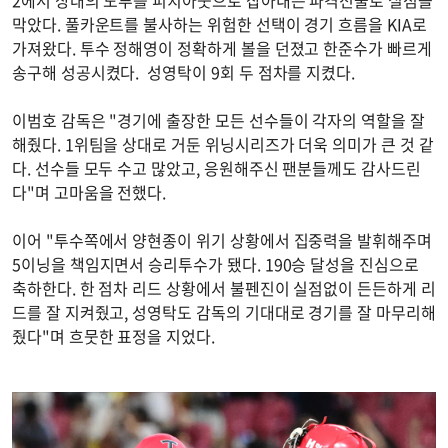
막았다. 풀카운트를 불사하는 위험한 선택이 경기 흐름을 KIA로
가져왔다. 투수 정해영이 정확하게 볼을 던졌고 한준수가 빠르게
송구해 성공시켰다. 성영탁이 9회 두 점차를 지켰다.
이범호 감독은 "경기에 출장한 모든 선수들이 각자의 역할을 잘
해줬다. 1위팀을 상대로 거둔 위닝시리즈가 더욱 의미가 큰 것 같
다. 선수들 모두 수고 많았고, 응원해주신 팬분들께도 감사드린
다"며 고마움을 전했다.
이어 "투수쪽에서 양현종이 위기 상황에서 집중력을 발휘해주며
5이닝을 책임지면서 승리투수가 됐다. 190승 달성을 진심으로
축하한다. 한 점차 리드 상황에서 불펜진이 실점없이 든든하게 리
드를 잘 지켜줬고, 성영탁도 감독의 기대대로 경기를 잘 마무리해
줬다"며 흐뭇한 표정을 지었다.