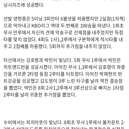
닝시리즈에 성공했다.
선발 양현종은 5이닝 3피안타 6볼넷을 허용했지만 2실점(1자책)
으로 막아내고 KBO리그 역대 두 번째로 190승을 따냈다. 1회초
무사 만루에서 자신의 견제 악송구로 선제점을 내주었지만 득점
타를 맞지 않았다. 4회도 1사1,2루에서 구본혁에게 적시타를 내
주고 2점째를 허용했다. 5회까지 추가점을 내주지 않았다.
타선에서는 김호령과 박민이 빛났다. 5회 무사 1루에서 박민은
히트앤드런을 성공시켰다. 이어진 무사 1,3루에서 김호령이 좌중
간을 가르른 2타점 동점 2루타를 터트렸다. 이어진 박재현의 번
트강공을 성공했고 김도영이 3루 느린 타구를 날려 역전 결승점
을 뽑았다. 박민은 8회 2사1,2루에서 3루선상으로 빠지는 1타점
2루타를 날려 귀중한 추가점을 뽑았다.
수비에서는 피치아웃이 빛났다. 8회초 무사 1루에서 볼카운트 2-
2에서 상대의 도루를 피치아웃으로 잡아내는 파격전술로 실점을