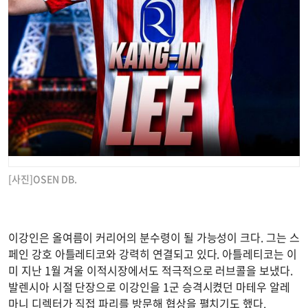
[사진]OSEN DB.
이강인은 올여름이 커리어의 분수령이 될 가능성이 크다. 그는 스
페인 강호 아틀레티코와 강력히 연결되고 있다. 아틀레티코는 이
미 지난 1월 겨울 이적시장에서도 적극적으로 러브콜을 보냈다.
발렌시아 시절 단장으로 이강인을 1군 승격시켰던 마테우 알레
마니 디렉터가 직접 파리를 방문해 협상을 펼치기도 했다.