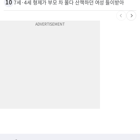
9
5주간 차 안 몰면 최대 600불 지급
10
7세·4세 형제가 부모 차 몰다 산책하던 여성 들이받아