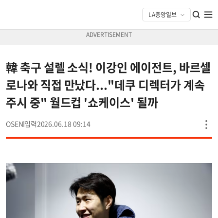
韓 축구 설렐 소식! 이강인 에이전트, 바르셀
로나와 직접 만났다..."데쿠 디렉터가 계속
주시 중" 월드컵 '쇼케이스' 될까
OSEN
2026.06.18 09:14