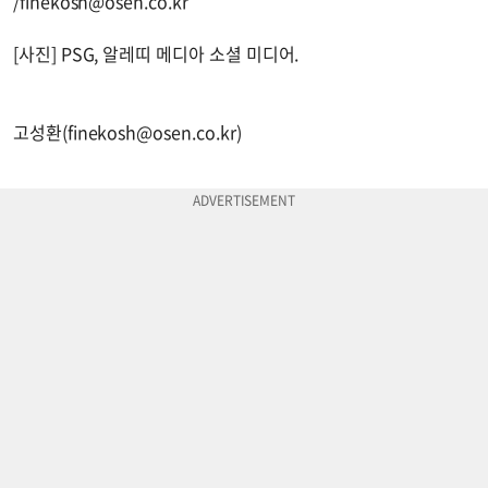
/
finekosh@osen.co.kr
[사진] PSG, 알레띠 메디아 소셜 미디어.
고성환(
finekosh@osen.co.kr
)