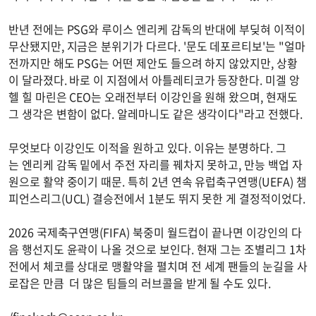
반년 전에는 PSG와 루이스 엔리케 감독의 반대에 부딪혀 이적이
무산됐지만, 지금은 분위기가 다르다. '문도 데포르티보'는 "얼마
전까지만 해도 PSG는 어떤 제안도 들으려 하지 않았지만, 상황
이 달라졌다. 바로 이 지점에서 아틀레티코가 등장한다. 미겔 앙
헬 힐 마린은 CEO는 오래전부터 이강인을 원해 왔으며, 현재도
그 생각은 변함이 없다. 알레마니도 같은 생각이다"라고 전했다.
무엇보다 이강인도 이적을 원하고 있다. 이유는 분명하다. 그
는 엔리케 감독 밑에서 주전 자리를 꿰차지 못하고, 만능 백업 자
원으로 활약 중이기 때문. 특히 2년 연속 유럽축구연맹(UEFA) 챔
피언스리그(UCL) 결승전에서 1분도 뛰지 못한 게 결정적이었다.
2026 국제축구연맹(FIFA) 북중미 월드컵이 끝나면 이강인의 다
음 행선지도 윤곽이 나올 것으로 보인다. 현재 그는 조별리그 1차
전에서 체코를 상대로 맹활약을 펼치며 전 세계 팬들의 눈길을 사
로잡은 만큼 더 많은 팀들의 러브콜을 받게 될 수도 있다.