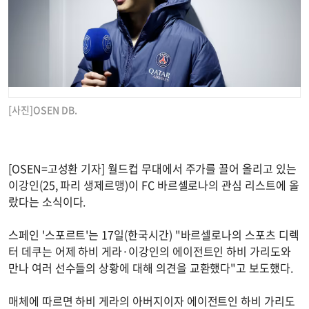
[사진]OSEN DB.
[OSEN=고성환 기자] 월드컵 무대에서 주가를 끌어 올리고 있는
이강인(25, 파리 생제르맹)이 FC 바르셀로나의 관심 리스트에 올
랐다는 소식이다.
스페인 '스포르트'는 17일(한국시간) "바르셀로나의 스포츠 디렉
터 데쿠는 어제 하비 게라·이강인의 에이전트인 하비 가리도와
만나 여러 선수들의 상황에 대해 의견을 교환했다"고 보도했다.
매체에 따르면 하비 게라의 아버지이자 에이전트인 하비 가리도