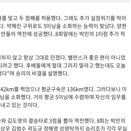
타를 맞고 두 점째를 허용했다. 그래도 추가 실점위기를 막아
다. 약해진 구위로도 5이닝을 소화하는 능력이 빛났다. 양현
 만들어 역전에 성공했다. 8회말에는 박민의 1타점 추가 적
의식하지 않고 항상 그대로 던졌다. 밸런스가 좋은 편이 아니었
지려고 했다. 후배들에게 절대 그러지 말라고 했는데도 오늘
졌다"며 승리의 비결을 설명했다.
42km를 찍었으나 평균구속은 136km였다. 그러다보니 이
⅓이닝을 소화했다. 거의 평균 5이닝에 수렴하며 자신의 임무를
어내고 있는 것이다.
타와 김도영의 결승타로 3점을 뽑아 역전했다. 8회는 박민의
조상우 김범수 곽도규 정해영 성영탁까지 승리조가 각각 무실