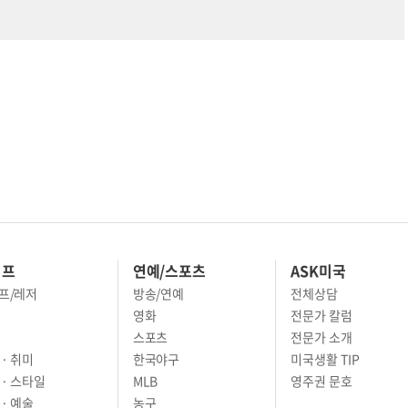
이프
연예/스포츠
ASK미국
프/레저
방송/연예
전체상담
영화
전문가 칼럼
스포츠
전문가 소개
· 취미
한국야구
미국생활 TIP