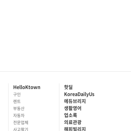
HelloKtown
핫딜
KoreaDailyUs
구인
에듀브리지
렌트
생활영어
부동산
업소록
자동차