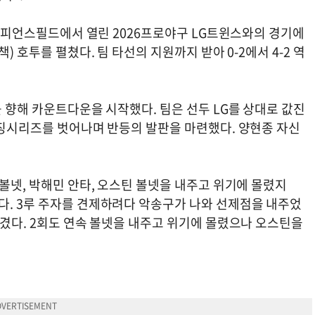
아 챔피언스필드에서 열린 2026프로야구 LG트윈스와의 경기에
) 호투를 펼쳤다. 팀 타선의 지원까지 받아 0-2에서 4-2 역
.
를 향해 카운트다운을 시작했다. 팀은 선두 LG를 상대로 값진
루징시리즈를 벗어나며 반등의 발판을 마련했다. 양현종 자신
 볼넷, 박해민 안타, 오스틴 볼넷을 내주고 위기에 몰렸지
다. 3루 주자를 견제하려다 악송구가 나와 선제점을 내주었
넘겼다. 2회도 연속 볼넷을 내주고 위기에 몰렸으나 오스틴을