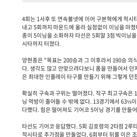
4회는 1사후 또 연속볼넷에 이어 구본혁에게 적시
내고 5회까지 마운드에 올라 실점없이 이닝을 마쳤
종이 5이닝을 소화하자 타선은 5회말 3점 빅이닝을
시타까지 터졌다.
양현종은 "목표는 200승과 그 이후라서 190승 
다. 생각도 많고 안맞으려다보니 폼을 만들어서 던
은 최대한 인플레이 타구를 만들기 위해 그렇게 던
확실히 구속과 구위는 떨어졌다. 직구 최고구속은 1
닝 먹방이 줄어들 수 밖에 없다. 13경기에서 63
다했다. 힘은 떨어져도 기어코 5이닝 경기를 만들
타선도 기어코 응답했다. 5회 김호령의 2타점 2루
적시타로 추가점을 만들었다. 6회부터 뒤를 이은 