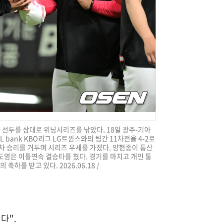
가 선두를 상대로 위닝시리즈를 낚았다. 18일 광주-기아
 bank KBO리그 LG트윈스와의 팀간 11차전을 4-2로
점차 승리를 거두며 시리즈 우세를 가졌다. 양현종이 통산
김도영은 이틀연속 결승타를 쳤다. 경기를 마치고 개인 통
축하를 받고 있다. 2026.06.18 /
다".