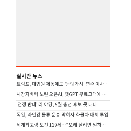
실시간 뉴스
트럼프, 대법원 제동에도 '눈엣가시' 연준 이사 해임 재추진
시장지배력 노린 오픈AI, 챗GPT 무료고객에 최신 모델 무한제공
'전쟁 반대' 러 야당, 9월 총선 후보 못 내나
독일, 라인강 물류 운송 막히자 화물차 대체 투입
세계최고령 도전 119세…"오래 살려면 일하고 건강하게 먹어라"