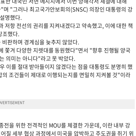
 발표한 대국민 서면 메시지에서 이번 양해각서 체결에 대해
"며 "그러나 최고국가안보회의(SNSC) 의장인 대통령의 강
 설명했다.
과 저항 전선의 권리를 지켜내겠다고 약속했고, 이에 대한 책
강조했다.
 비판하며 경계심을 늦추지 않았다.
에 쫓겨 다양한 지렛대를 동원했다"면서 "향후 진행될 양국
는 의미는 아니다"라고 못 박았다.
경우 이를 절대 받아들이지 않겠다는 점을 대통령도 분명히 했
 합의 조건들이 제대로 이행되는지를 면밀히 지켜볼 것"이라
전을 위한 전격적인 MOU를 체결한 가운데, 이란 내부 강
어질 세부 협상 과정에서 미국을 압박하고 주도권을 쥐기 위