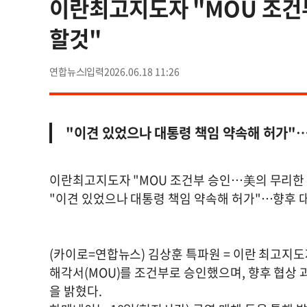
이란최고지도자 "MOU 조건
할것"
연합뉴스
2026.06.18 11:26
"이견 있었으나 대통령 책임 약속해 허가"…
이란최고지도자 "MOU 조건부 승인…美의 무리한
"이견 있었으나 대통령 책임 약속해 허가"…향후 
(카이로=연합뉴스) 김상훈 특파원 = 이란 최고지
해각서(MOU)를 조건부로 승인했으며, 향후 협상
을 밝혔다.