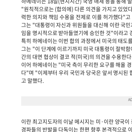
하메네이는 18일(현지시간) 국영 매체 등을 통해
"원칙적으로는 (합의에) 다른 의견을 가지고 있었다
력한 의지와 책임 수용을 전제로 이를 허가했다"고
그는 "대통령이 자신과 위원들을 대신해 이란 국민
임을 명시적으로 받아들였기에 승인한 것"이라고 
특히 하메네이는 이번 합의 과정에서 미국의 태도를
그는 "이 단계에 이르기까지 미국 대통령이 절박함
간의 대면 협상이 결코 적(미국)의 의견을 수용한다
이어 하메네이는 "미국 측이 무리한 요구를 해올 
다"며 "이제부터 우리 국민과 당국은 앞서 명시된
고 말했다.
이란 최고지도자의 이날 메시지는 미·이란 양국이 종
경파들의 반발을 다독이는 한편 향후 본격적으로 이