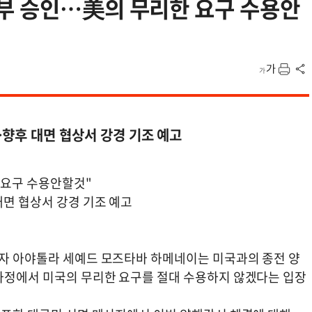
부 승인…美의 무리한 요구 수용안
향후 대면 협상서 강경 기조 예고
 요구 수용안할것"
대면 협상서 강경 기조 예고
도자 아야톨라 세예드 모즈타바 하메네이는 미국과의 종전 양
 과정에서 미국의 무리한 요구를 절대 수용하지 않겠다는 입장