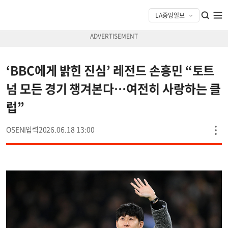
‘BBC에게 밝힌 진심’ 레전드 손흥민 “토트
넘 모든 경기 챙겨본다…여전히 사랑하는 클
럽”
OSEN
2026.06.18 13:00