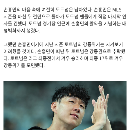
손흥민의 마음 속에 여전히 토트넘은 남아있다. 손흥민은 MLS
시즌을 마친 뒤 런던으로 돌아가 토트넘 팬들에게 직접 마지막 인
사를 건넸다. 토트넘 경기장 인근에 손흥민의 활약을 기념하는 대
형벽화까지 생겼다.
그랬던 손흥민이기에 지난 시즌 토트넘의 강등위기는 지켜보기
어려웠을 것이다. 손흥민이 떠난 뒤 토트넘은 강등권으로 추락했
다. 토트넘은 리그 최종전에서 겨우 승리하며 최종 17위로 겨우
강등위기를 모면했다.