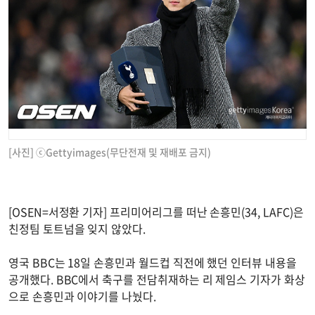
[사진] ⓒGettyimages(무단전재 및 재배포 금지)
[OSEN=서정환 기자] 프리미어리그를 떠난 손흥민(34, LAFC)은
친정팀 토트넘을 잊지 않았다.
영국 BBC는 18일 손흥민과 월드컵 직전에 했던 인터뷰 내용을
공개했다. BBC에서 축구를 전담취재하는 리 제임스 기자가 화상
으로 손흥민과 이야기를 나눴다.