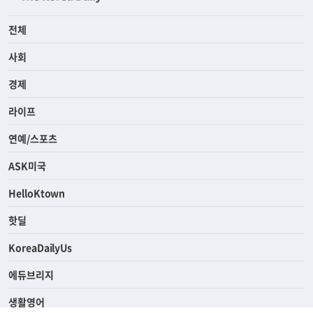
전체
사회
경제
라이프
연예/스포츠
ASK미국
HelloKtown
핫딜
KoreaDailyUs
에듀브리지