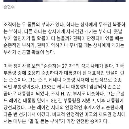
손헌수
조직에는 두 종류의 부하가 있다. 하나는 상사에게 무조건 복종하
는 부하다. 다른 하나는 상사에게 사사건건 개기는 부하다. 훗날
누가 일인자가 될 확률이 더 높을까? 권력이 안정되어 있을 때는
순종적인 부하가, 권력이 약하거나 무너질 때는 상사에게 개기는
부하가 성공할 확률이 높다.
미국 정치사를 보면 “순종하는 2인자”의 성공 사례가 많다. 미국
부통령 중에 조용히 순종하다가 대통령이 된 대표적인 인물이 린
든 존슨이다. 그는 존 F. 케네디 대통령 시대에 전반적으로 순종
적인 부통령이었다. 1963년 케네디 대통령이 암살되자 존슨은
곧바로 대통령이 되었다. 조지 H. W. 부시도 비슷하다. 그는 로널
드 레이건 대통령 밑에서 8년간 부통령을 지냈고, 이후 대통령에
당선되었다. 그는 레이건 시대의 안정적인 후계자였고 순탄하게
다음 번 선거에서 이겼다. 비교적 안정적인 미국의 제도권 정치에
서는 대부분 “말 잘 듣는 부하”가 가장 안전한 승계자다.