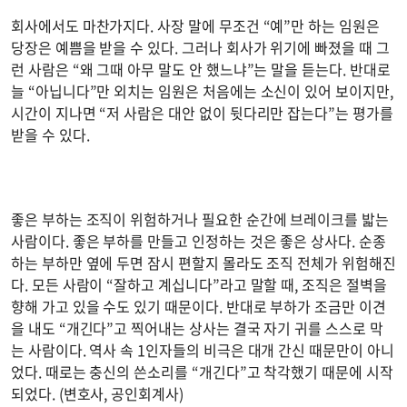
회사에서도 마찬가지다. 사장 말에 무조건 “예”만 하는 임원은
당장은 예쁨을 받을 수 있다. 그러나 회사가 위기에 빠졌을 때 그
런 사람은 “왜 그때 아무 말도 안 했느냐”는 말을 듣는다. 반대로
늘 “아닙니다”만 외치는 임원은 처음에는 소신이 있어 보이지만,
시간이 지나면 “저 사람은 대안 없이 뒷다리만 잡는다”는 평가를
받을 수 있다.
좋은 부하는 조직이 위험하거나 필요한 순간에 브레이크를 밟는
사람이다. 좋은 부하를 만들고 인정하는 것은 좋은 상사다. 순종
하는 부하만 옆에 두면 잠시 편할지 몰라도 조직 전체가 위험해진
다. 모든 사람이 “잘하고 계십니다”라고 말할 때, 조직은 절벽을
향해 가고 있을 수도 있기 때문이다. 반대로 부하가 조금만 이견
을 내도 “개긴다”고 찍어내는 상사는 결국 자기 귀를 스스로 막
는 사람이다. 역사 속 1인자들의 비극은 대개 간신 때문만이 아니
었다. 때로는 충신의 쓴소리를 “개긴다”고 착각했기 때문에 시작
되었다. (변호사, 공인회계사)