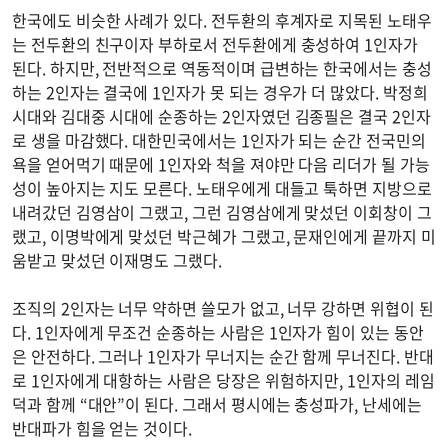
한국에도 비슷한 사례가 있다. 전두환의 후계자로 지목된 노태우
는 전두환의 친구이자 부하로서 전두환에게 충성하여 1인자가
된다. 하지만, 전반적으로 역동적이며 급변하는 한국에서는 충성
하는 2인자는 결국에 1인자가 못 되는 경우가 더 많았다. 박정희
시대와 김대중 시대에 순종하는 2인자였던 김종필은 결국 2인자
로 생을 마감했다. 대한민국에서는 1인자가 되는 순간 전국민의
욕을 얻어먹기 때문에 1인자와 척을 져야만 다음 리더가 될 가능
성이 높아지는 지도 모른다. 노태우에게 대들고 툭하면 지방으로
내려갔던 김영삼이 그랬고, 그런 김영삼에게 맞섰던 이회창이 그
랬고, 이명박에게 맞섰던 박근혜가 그랬고, 문재인에게 끝까지 미
움받고 맞섰던 이재명도 그랬다.
조직의 2인자는 너무 약하면 쓸모가 없고, 너무 강하면 위협이 된
다. 1인자에게 무조건 순종하는 사람은 1인자가 힘이 있는 동안
은 안전하다. 그러나 1인자가 무너지는 순간 함께 무너진다. 반대
로 1인자에게 대항하는 사람은 당장은 위험하지만, 1인자의 레임
덕과 함께 “대안”이 된다. 그래서 평시에는 충성파가, 난세에는
반대파가 힘을 얻는 것이다.