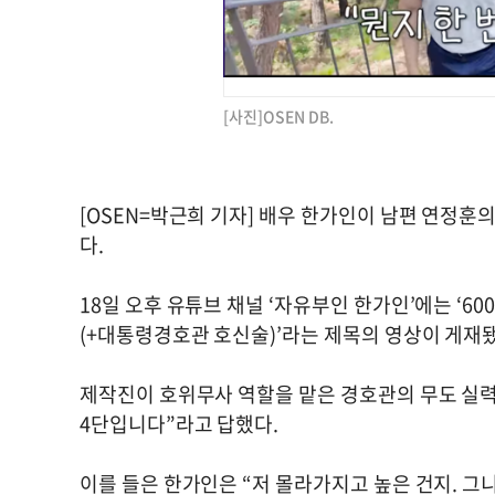
[사진]OSEN DB.
[OSEN=박근희 기자] 배우 한가인이 남편 연정훈
다.
18일 오후 유튜브 채널 ‘자유부인 한가인’에는 ‘
(+대통령경호관 호신술)’라는 제목의 영상이 게재
제작진이 호위무사 역할을 맡은 경호관의 무도 실력
4단입니다”라고 답했다.
이를 들은 한가인은 “저 몰라가지고 높은 건지. 그니