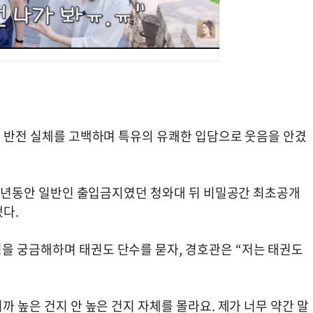
의 반전 실체를 고백하며 특유의 유쾌한 입담으로 웃음을 안겼
600년동안 일반인 출입금지였던 청와대 뒤 비밀공간 최초공개
됐다.
을 궁금해하며 태권도 단수를 묻자, 경호관은 “저는 태권도
까 높은 건지 안 높은 건지 자체를 몰라요. 제가 너무 약간 말