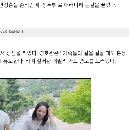
연정훈을 순식간에 ‘생두부’로 패러디해 눈길을 끌었다.
에서 정점을 찍었다. 경호관은 “가족들과 길을 걸을 때도 본능
게 유도한다”라며 철저한 패밀리 가드 면모를 드러냈다.