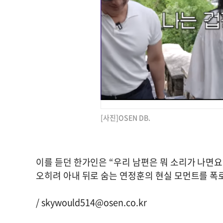
[사진]OSEN DB.
이를 듣던 한가인은 “우리 남편은 뭐 소리가 나면요.
오히려 아내 뒤로 숨는 연정훈의 현실 모먼트를 폭
/
skywould514@osen.co.kr