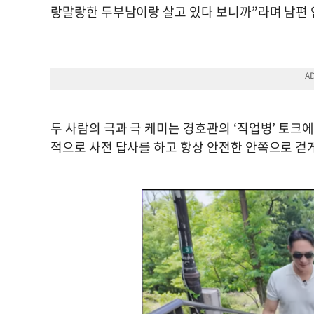
랑말랑한 두부남이랑 살고 있다 보니까”라며 남편 
두 사람의 극과 극 케미는 경호관의 ‘직업병’ 토크
적으로 사전 답사를 하고 항상 안전한 안쪽으로 걷