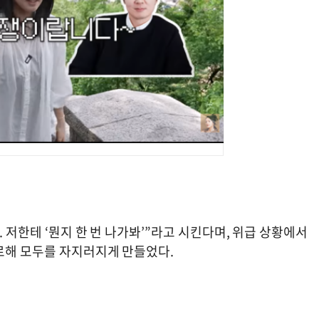
 저한테 ‘뭔지 한 번 나가봐’”라고 시킨다며, 위급 상황에서
로해 모두를 자지러지게 만들었다.