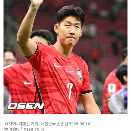
[OSEN=이대선 기자] 대한민국 손흥민 2026.06.14
/
sunday@osen.co.kr