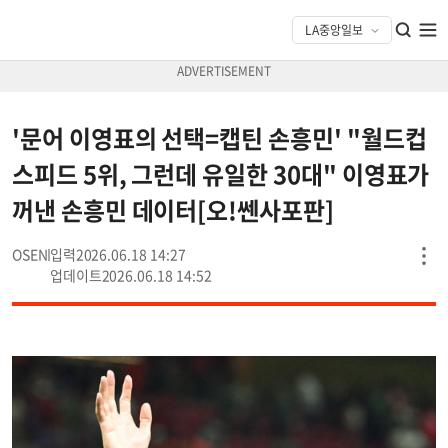
'문어 이영표의 선택=캡틴 손흥민' "월드컵
스피드 5위, 그런데 유일한 30대" 이영표가
꺼낸 손흥민 데이터[오!쎈사포판]
OSEN
2026.06.18 14:27
2026.06.18 14:52