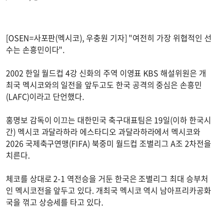
[OSEN=사포판(멕시코), 우충원 기자] "여전히 가장 위협적인 선
수는 손흥민이다".
2002 한일 월드컵 4강 신화의 주역 이영표 KBS 해설위원은 개
최국 멕시코와의 일전을 앞두고도 한국 공격의 중심은 손흥민
(LAFC)이라고 단언했다.
홍명보 감독이 이끄는 대한민국 축구대표팀은 19일(이하 한국시
간) 멕시코 과달라하라 에스타디오 과달라하라에서 멕시코와
2026 국제축구연맹(FIFA) 북중미 월드컵 조별리그 A조 2차전을
치른다.
체코를 상대로 2-1 역전승을 거둔 한국은 조별리그 최대 승부처
인 멕시코전을 앞두고 있다. 개최국 멕시코 역시 남아프리카공화
국을 꺾고 상승세를 타고 있다.