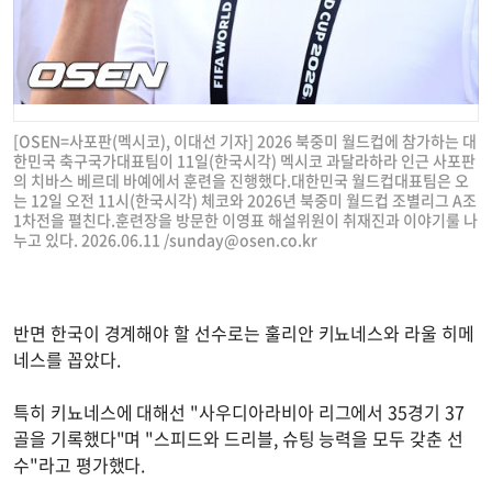
[OSEN=사포판(멕시코), 이대선 기자] 2026 북중미 월드컵에 참가하는 대
한민국 축구국가대표팀이 11일(한국시각) 멕시코 과달라하라 인근 사포판
의 치바스 베르데 바예에서 훈련을 진행했다.대한민국 월드컵대표팀은 오
는 12일 오전 11시(한국시각) 체코와 2026년 북중미 월드컵 조별리그 A조
1차전을 펼친다.훈련장을 방문한 이영표 해설위원이 취재진과 이야기룰 나
누고 있다. 2026.06.11 /
sunday@osen.co.kr
반면 한국이 경계해야 할 선수로는 훌리안 키뇨네스와 라울 히메
네스를 꼽았다.
특히 키뇨네스에 대해선 "사우디아라비아 리그에서 35경기 37
골을 기록했다"며 "스피드와 드리블, 슈팅 능력을 모두 갖춘 선
수"라고 평가했다.