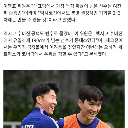
이영표 위원은 "대표팀에서 가장 득점 확률이 높은 선수는 여전
히 손흥민"이라며 "멕시코전에서도 분명 결정적인 기회를 2~3
차례는 만들 수 있을 것"이라고 말했다.
멕시코 수비진 공백도 변수로 꼽았다. 이 위원은 "멕시코 수비진
에서 유일하게 190cm가 넘는 선수가 몬테스였다"며 "체코전에
서는 우리가 공중볼에서 어려움을 겪었지만 이번에는 오히려 세
트피스와 코너킥에서 우위를 점할 수 있다"고 분석했다.