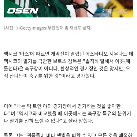
[사진] ⓒGettyimages(무단전재 및 재배포 금지)
멕시코 '아스'에 따르면 개막전이 열렸던 에스타디오 시우다드 데
멕시코의 열기를 극찬한 브로스 감독은 "솔직히 말해서 이곳(애
틀랜타)은 축구장이 아니다. 환상적인 경기장인 것은 맞지만, 오
직 잔디만이 축구를 위한 것"이라고 평가했다.
이어 "나는 탁 트인 야외 경기장에서 경기하는 것을 좋아한
다"며 "멕시코와 비교했을 때 이곳에서는 축구장 특유의 분위기
나 열기를 전혀 느낄 수 없다"고 잘라 말했다.
물론 그는 "관중들이 비나 햇빛을 피할 수 있고 모든 것을 쾌적하