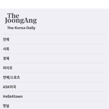
전체
사회
경제
라이프
연예/스포츠
ASK미국
HelloKtown