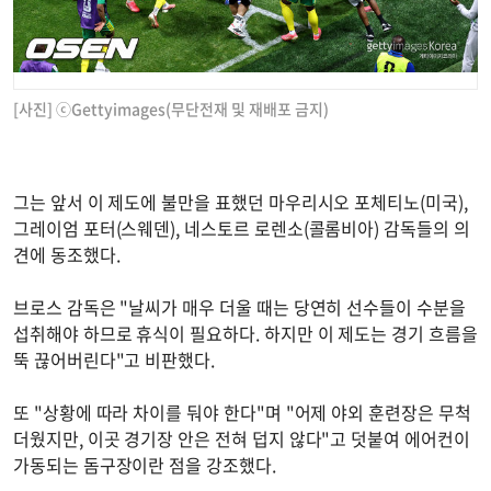
[사진] ⓒGettyimages(무단전재 및 재배포 금지)
그는 앞서 이 제도에 불만을 표했던 마우리시오 포체티노(미국),
그레이엄 포터(스웨덴), 네스토르 로렌소(콜롬비아) 감독들의 의
견에 동조했다.
브로스 감독은 "날씨가 매우 더울 때는 당연히 선수들이 수분을
섭취해야 하므로 휴식이 필요하다. 하지만 이 제도는 경기 흐름을
뚝 끊어버린다"고 비판했다.
또 "상황에 따라 차이를 둬야 한다"며 "어제 야외 훈련장은 무척
더웠지만, 이곳 경기장 안은 전혀 덥지 않다"고 덧붙여 에어컨이
가동되는 돔구장이란 점을 강조했다.