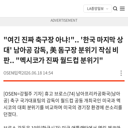
"여긴 진짜 축구장 아냐!".. '한국 마지막 상
대' 남아공 감독, 美 돔구장 분위기 작심 비
판.. "멕시코가 진짜 월드컵 분위기"
OSEN
2026.06.18 14:54
[OSEN=강필주 기자] 휴고 브로스(74) 남아프리카공화국(남아
공) 축구 국가대표팀의 감독이 월드컵 공동 개최국인 미국과 멕
시코의 대회 분위기를 비교하며 미국의 경기장 환경에 쓴소리를
던졌다.
브로스 감독은 19일(한국시간) 미국 애틀랜타에서 열린 체코와