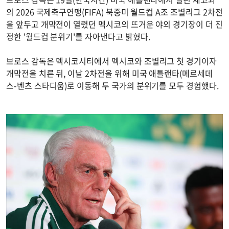
의 2026 국제축구연맹(FIFA) 북중미 월드컵 A조 조별리그 2차전
을 앞두고 개막전이 열렸던 멕시코의 뜨거운 야외 경기장이 더 진
정한 '월드컵 분위기'를 자아낸다고 밝혔다.
브로스 감독은 멕시코시티에서 멕시코와 조별리그 첫 경기이자
개막전을 치른 뒤, 이날 2차전을 위해 미국 애틀랜타(메르세데
스-벤츠 스타디움)로 이동해 두 국가의 분위기를 모두 경험했다.