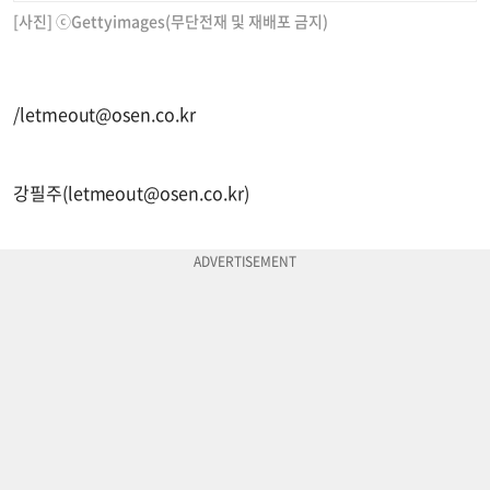
[사진] ⓒGettyimages(무단전재 및 재배포 금지)
/
letmeout@osen.co.kr
강필주(
letmeout@osen.co.kr
)