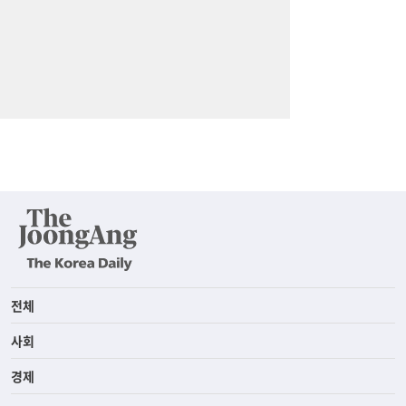
전체
사회
경제