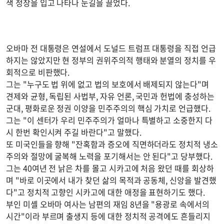
색 정장을 입고 나타나 눈길을 끌었다.
오바마 전 대통령은 연설에서 도널드 트럼프 대통령을 직접 언급
하지는 않았지만 현 정부의 권위주의적 행태와 분열의 정치를 우
회적으로 비판했다.
그는 "누구도 법 위에 없고 법의 보호에서 배제되지 않는다"며
견제와 균형, 독립된 사법부, 자유 언론, 국민과 헌법에 충성하는
군대, 평화로운 정권 이양을 민주주의의 핵심 가치로 언급했다.
그는 "이 센터가 우리 민주주의가 얼마나 특별하고 소중한지 다
시 한번 확인시켜 주길 바란다"고 말했다.
또 미국인들을 향해 "잔혹함과 증오에 직면하더라도 정치적 냉소
주의와 절망에 굴복해 노력을 포기해서는 안 된다"고 당부했다.
그는 40여년 전 낡은 차를 몰고 시카고에 처음 왔던 때를 회상하
며 "바로 이곳에서 내가 찾던 삶의 목적과 공동체, 신앙을 발견했
다"고 정치적 고향인 시카고에 대한 애정을 표현하기도 했다.
부인 미셸 오바마 여사는 남편의 재임 8년을 "용광로 속에서의
시간"이라 부르며 출생지 등에 대한 정치적 공격에도 흔들리지