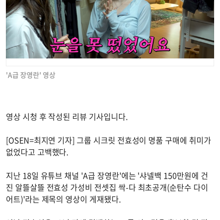
'A급 장영란' 영상
영상 시청 후 작성된 리뷰 기사입니다.
[OSEN=최지연 기자] 그룹 시크릿 전효성이 명품 구매에 취미가
없었다고 고백했다.
지난 18일 유튜브 채널 'A급 장영란'에는 '샤넬백 150만원에 건
진 알뜰살뜰 전효성 가성비 전셋집 싹-다 최초공개(순탄수 다이
어트)'라는 제목의 영상이 게재됐다.