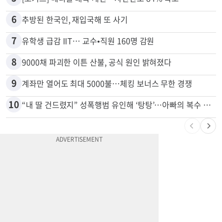
4
'14년째 도피' 한인 간호사 공개 수배…메디케어 사기 유죄
5
[포커스] 메디캘 대폭 개편…자산한도 84% 축소
6
추방된 한국인, 재입국해 또 사기
7
유학생 급감 IIT… 교수•직원 160명 감원
8
9000채 파괴한 이튼 산불, 공식 원인 밝혀졌다
9
계좌만 열어도 최대 5000불…체킹 보너스 무한 경쟁
10
“내 딸 건드렸지” 성폭행범 유인해 ‘탕탕’…아빠의 복수 결말