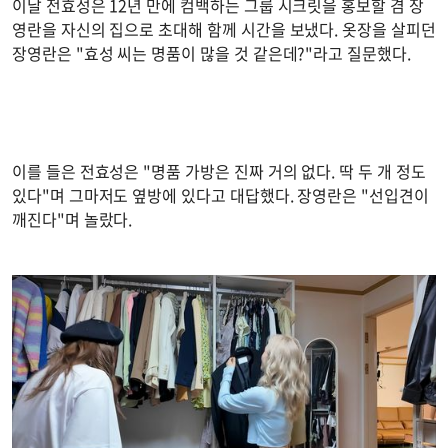
이날 전효성은 12년 만에 컴백하는 그룹 시크릿을 홍보할 겸 장
영란을 자신의 집으로 초대해 함께 시간을 보냈다. 옷장을 살피던
장영란은 "효성 씨는 명품이 많을 것 같은데?"라고 질문했다.
이를 들은 전효성은 "명품 가방은 진짜 거의 없다. 딱 두 개 정도
있다"며 그마저도 옆방에 있다고 대답했다. 장영란은 "선입견이
깨진다"며 놀랐다.