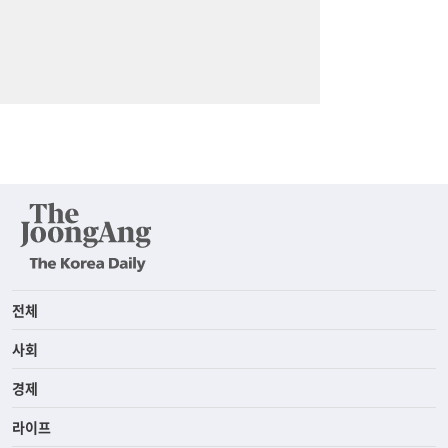
전체
사회
경제