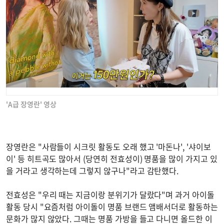
'A급 장영란' 영상
장영란은 "사람들이 시크릿 활동도 오래 했고 '마돈나', '샤이보
이' 등 히트곡도 많아서 (당연히 전효성이) 명품을 많이 가지고 있
을 거라고 생각하는데 그렇지 않구나"라고 감탄했다.
전효성은 "우리 때는 지금이랑 분위기가 달랐다"며 과거 아이돌
활동 당시 "요즘처럼 아이돌이 명품 브랜드 앰배서더로 활동하는
문화가 많지 않았다. 그때는 명품 가방을 들고 다니면 올드한 이