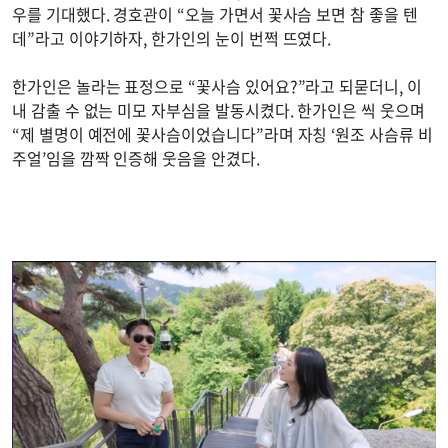
우를 기대했다. 경호관이 “오늘 가면서 꽃사슴 보면 참 좋을 텐
데”라고 이야기하자, 한가인의 눈이 번쩍 뜨였다.
한가인은 놀라는 표정으로 “꽃사슴 있어요?”라고 되묻더니, 이
내 감출 수 없는 미모 자부심을 발동시켰다. 한가인은 씩 웃으며
“제 별명이 예전에 꽃사슴이었습니다”라며 자칭 ‘원조 사슴류 비
주얼’임을 깜짝 인증해 웃음을 안겼다.