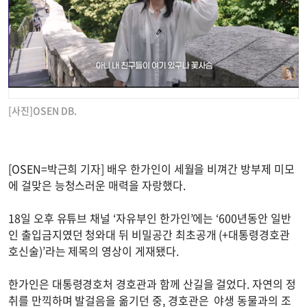
[사진]OSEN DB.
[OSEN=박근희 기자] 배우 한가인이 세월을 비껴간 방부제 미모
에 걸맞은 능청스러운 매력을 자랑했다.
18일 오후 유튜브 채널 ‘자유부인 한가인’에는 ‘600년동안 일반
인 출입금지였던 청와대 뒤 비밀공간 최초공개 (+대통령경호관
호신술)’라는 제목의 영상이 게재됐다.
한가인은 대통령경호처 경호관과 함께 산길을 걸었다. 자연의 정
취를 만끽하며 발걸음을 옮기던 중, 경호관은 야생 동물과의 조