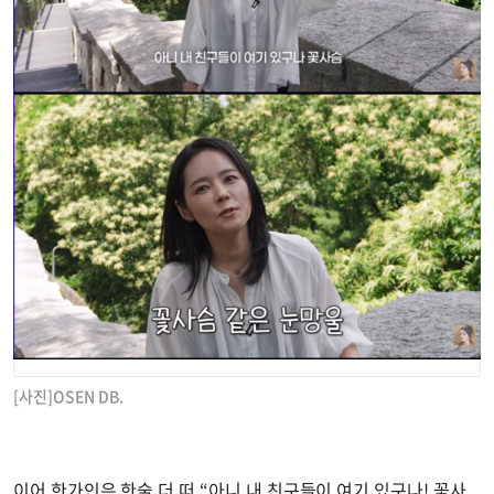
[사진]OSEN DB.
이어 한가인은 한술 더 떠 “아니 내 친구들이 여기 있구나! 꽃사