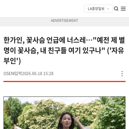
한가인, 꽃사슴 언급에 너스레…"예전 제 별
명이 꽃사슴, 내 친구들 여기 있구나" ('자유
부인')
OSEN
2026.06.18 15:28