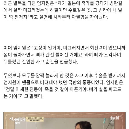
최근 발목을 다친 엄지원은 “제가 일본에 휴가를 갔다가 빙판길
에서 살짝 미끄러졌는데 하필이면 수로같은 곳. 그 빈칸에 내 발
이 딱 낀거지”라고 설명해 시작부터 아찔함을 자아냈다.
이어 엄지원은 “고정이 된거야. 미끄러지면서 회전력이 있으니까
몸이 돌아가면서 뼈가 완전 틀어진 거예요”라며 뼈가 조각나며
뒤틀렸던 잔인한 사고 순간을 언급했다.
무엇보다 모두를 깜짝 놀라게 한 것은 사고 이후 수술을 받기까지
엄지원이 맨몸으로 버텨내야 했던 극한의 통증이었다. 엄지원은
“정말 미세한 진동이. 죽을 것 같이 아픈거야. 뼈가 살을 파고드
는 거야”라고 말했다.