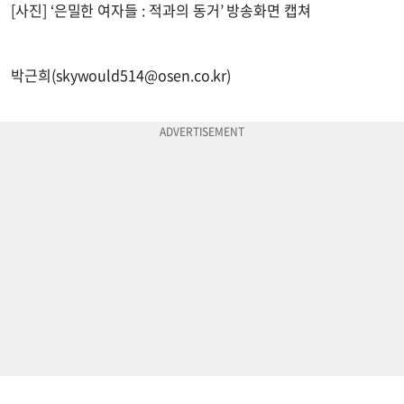
[사진] ‘은밀한 여자들 : 적과의 동거’ 방송화면 캡쳐
박근희(
skywould514@osen.co.kr
)