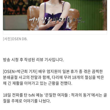
[사진]OSEN DB.
방송 시청 후 작성된 리뷰 기사입니다.
[OSEN=박근희 기자] 배우 엄지원이 일본 휴가 중 겪은 끔찍한
분쇄골절 사고의 전말과 함께, 다리에 무려 18개의 철심을 박은
채 긴 재활을 이어가고 있는 근황을 전했다.
18일 전파를 탄 tvN 예능 ‘은밀한 여자들 : 적과의 동거’에서는 골
절을 주제로 이야기를 나눴다.