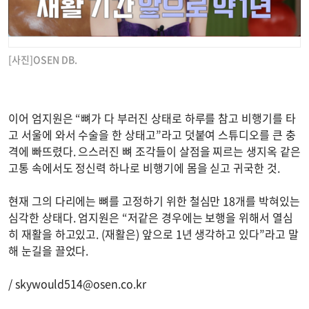
[사진]OSEN DB.
이어 엄지원은 “뼈가 다 부러진 상태로 하루를 참고 비행기를 타
고 서울에 와서 수술을 한 상태고”라고 덧붙여 스튜디오를 큰 충
격에 빠뜨렸다. 으스러진 뼈 조각들이 살점을 찌르는 생지옥 같은
고통 속에서도 정신력 하나로 비행기에 몸을 싣고 귀국한 것.
현재 그의 다리에는 뼈를 고정하기 위한 철심만 18개를 박혀있는
심각한 상태다. 엄지원은 “저같은 경우에는 보행을 위해서 열심
히 재활을 하고있고. (재활은) 앞으로 1년 생각하고 있다”라고 말
해 눈길을 끌었다.
/
skywould514@osen.co.kr