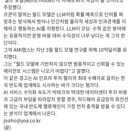
주장했다.
르쿤이 말하는 월드 모델은 LLM처럼 확률 예측으로 단어를 짜
맞추는 방식에서 벗어나 인간처럼 물리적 세상과 인과관계를 이
해하고 행동하는 AI를 지향한다. LLM이 코딩·수학 같은 분야에
는 유용하지만 운영 비용 대비 수익성이 너무 낮다는 게 그의 판
단이다.
그의 AMI랩스는 지난 3월 월드 모델 연구를 위해 10억달러를 유
치했다.
그는 "월드 모델에 기반하지 않으면 범용적이고 신뢰할 수 있는
에이전트 시스템은 나오기 어렵다"고 말했다.
이 같은 경고는 AI 인프라 투자 랠리의 최대 수혜자로 꼽히는 한
국 반도체 업계에도 시사하는 바가 크다는 평가다.
AI 서비스 수익화 속도가 빅테크의 막대한 데이터센터 투자 비용
과 고금리 부담을 따라잡지 못할 경우, 하드웨어 공급망의 최전선
에 있는 국내 반도체 밸류체인이 가장 먼저 충격을 받을 수 있다
는 분석이 업계에서 나온다.
jooho@yna.co.kr
(끝)