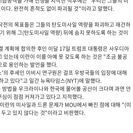
 기습공격을 가해 전쟁을 시작한 직후에는 "우리는 그들의 미
이다. 완전히 흔적도 없이 파괴될 것"이라고 말했다.
이 작전의 목표들은 그들의 탄도미사일 역량을 파괴하고 재건하
하기 위해 그(탄도미사일 역량) 뒤에 숨지 못하도록 하는 것이
체결 계획에 합의한 후인 이달 17일 트럼프 대통령은 사우디아
 있는데 이란이 이를 아예 못 갖도록 하는 것은 "조금 불공
로 용인하는 발언을 했다.
'의 후세인 이비시 연구원은 걸프 우방국들의 입장에 대해
고 있다"고 일간 뉴욕타임스(NYT)에 말했다.
 방법을 우크라이나와 한국에 물어볼 공산이 크다며 과연 안
구심이 점점 커져가고 있다고 지적했다.
란의 미사일과 드론 문제가 MOU에서 빠진 점에 대해 "(미
 두고 있지 않다는 것"이라고 비판했다.