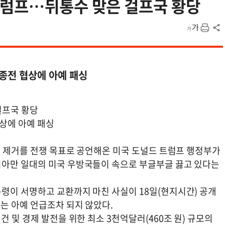
트럼프…뒤통수 맞은 걸프국 황당
종전 협상에 아예 패싱
걸프국 황당
협상에 아예 패싱
량 제거를 전쟁 목표로 공언해온 미국 도널드 트럼프 행정부가
시아만 일대의 미국 우방국들이 속으로 부글부글 끓고 있다는
령이 서명하고 교환까지 마친 사실이 18일(현지시간) 공개
는 아예 언급조차 되지 않았다.
 및 경제 발전을 위한 최소 3천억달러(460조 원) 규모의