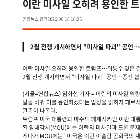
이란 미사일 오히려 용인한 
연합뉴스
2026.06.18 18:26
2월 전쟁 개시하면서 "미사일 파괴" 공언…
이란 미사일 오히려 용인한 트럼프…뒤통수 맞은 
2월 전쟁 개시하면서 "미사일 파괴" 공언…종전 
(서울=연합뉴스) 임화섭 기자 = 이란의 미사일 역
말을 바꿔 이를 용인하겠다는 입장을 밝히자 페르
관측이 나온다.
트럼프 미국 대통령과 마수드 페제시키안 이란 대통
된 양해각서(MOU)에는 이란의 미사일과 드론 문제
게다가 MOU에는 "미국은 이란 이슬람 공화국의 재건