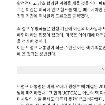
확정적이고 상호 합의된 계획을 세울 것을 역내 파
그간 이란은 미국에 안보 협조를 해 온 페르시아만 
전쟁 기간에 미사일과 드론으로 공격했다.
즉 걸프 우방국들은 전쟁 기간에 이란의 미사일과
해줘야 하는 입장이 됐으며, 미국은 이에 대해 대책
을 전가한 것이다.
이는 트럼프 대통령이 최근 수년간 이란 핵 계획뿐
해 온 것과는 상반된다.
트럼프 대통령은 버락 오바마 행정부 때 체결된 201
월에 파기하면서 "그 합의(JCPOA)는 이란의 핵 
미사일의 개발 문제도 다루지 못한다"고 비판했다.