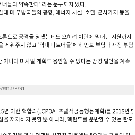
트너들과 약속한다"라는 문구까지 있다.
일대 미 우방국들의 공항, 에너지 시설, 호텔, 군사기지 등을
 드론으로 공격을 당했는데도 오히려 이란에 막대한 지원까지
을 세워주지 않고 '역내 파트너들'에게 안보 부담과 재정 부담
만 아니라 미사일 계획도 용인할 수 없다는 강경 발언을 계속
5년 이란 핵합의(JCPOA·포괄적공동행동계획)를 2018년 5
야심을 저지하지 못할 뿐 아니라, 핵탄두를 운반할 수 있는 탄도