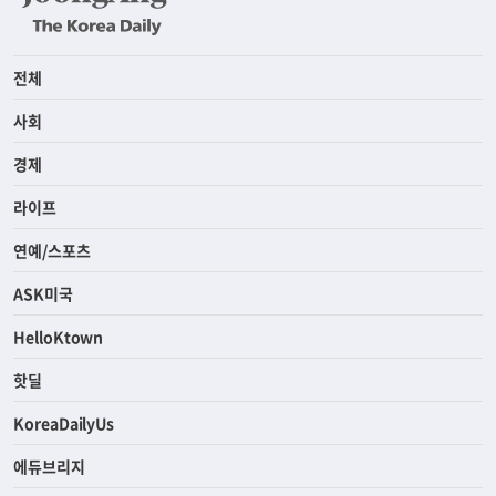
전체
사회
경제
라이프
연예/스포츠
ASK미국
HelloKtown
핫딜
KoreaDailyUs