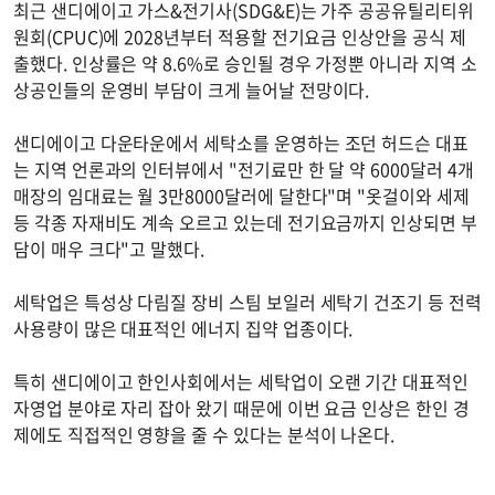
최근 샌디에이고 가스&전기사(SDG&E)는 가주 공공유틸리티위
원회(CPUC)에 2028년부터 적용할 전기요금 인상안을 공식 제
출했다. 인상률은 약 8.6%로 승인될 경우 가정뿐 아니라 지역 소
상공인들의 운영비 부담이 크게 늘어날 전망이다.
샌디에이고 다운타운에서 세탁소를 운영하는 조던 허드슨 대표
는 지역 언론과의 인터뷰에서 "전기료만 한 달 약 6000달러 4개
매장의 임대료는 월 3만8000달러에 달한다"며 "옷걸이와 세제
등 각종 자재비도 계속 오르고 있는데 전기요금까지 인상되면 부
담이 매우 크다"고 말했다.
세탁업은 특성상 다림질 장비 스팀 보일러 세탁기 건조기 등 전력
사용량이 많은 대표적인 에너지 집약 업종이다.
특히 샌디에이고 한인사회에서는 세탁업이 오랜 기간 대표적인
자영업 분야로 자리 잡아 왔기 때문에 이번 요금 인상은 한인 경
제에도 직접적인 영향을 줄 수 있다는 분석이 나온다.