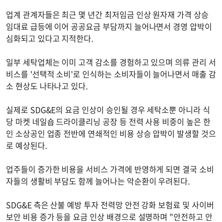
업계 관계자들은 최근 몇 년간 최저임금 인상 원자재 가격 상승
임대료 급등에 이어 공공요금 부담까지 늘어나면서 경영 압박이
심화되고 있다고 지적한다.
일부 세탁업체는 이미 고객 감소를 경험하고 있으며 의류 관리 서
비스를 '선택적 소비'로 인식하는 소비자들이 늘어나면서 매출 감
소 현상도 나타나고 있다.
실제로 SDG&E의 요금 인상이 승인될 경우 세탁소뿐 아니라 식
당 마켓 네일숍 드라이클리닝 공장 등 전력 사용 비중이 높은 한
인 소상공인 업종 전반에 연쇄적인 비용 상승 압박이 발생할 것으
로 예상된다.
업주들이 증가한 비용을 서비스 가격에 반영하게 되면 결국 소비
자들의 생활비 부담도 함께 늘어나는 악순환이 우려된다.
SDG&E 측은 산불 예방 투자 전력망 안전 강화 보험료 및 사이버
보안 비용 증가 등을 요금 인상 배경으로 설명하며 "안전하고 안