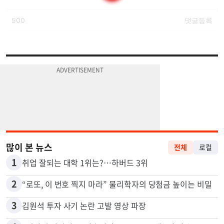
많이 본 뉴스
전체
로컬
1
취업 잘되는 대학 1위는?…하버드 3위
2
“로또, 이 번호 찍지 마라” 물리학자의 당첨금 높이는 비밀
3
김원석 투자 사기 논란 고발 영상 파장