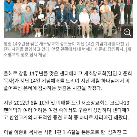
창립 14주년을 맞은 새소망교회 성도들이 지난 14일 기념예배를 마친 뒤
단체사진을 촬영하고 있다. 앞줄 왼쪽에서 네 번째가 이준희 담임목사. [새
소망교회 정호 집사 제공]
올해로 창립 14주년을 맞은 샌디에이고 새소망교회(담임 이준희
목사)가 지난 14일 기념예배를 드리며 지난 세월 하나님께서 베
풀어주신 은혜에 감사하는 뜻깊은 시간을 가졌다.
지난 2012년 6월 10일 첫 예배를 드린 새소망교회는 코로나19
팬데믹과 여러 어려운 여건 속에서도 꾸준히 성장하며 샌디에이
고 한인교계의 대표적인 중견 교회 중 하나로 자리매김 해왔다.
이날 이준희 목사는 시편 1편 1~6절을 본문으로 한 '심겨진 교