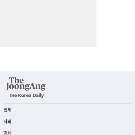
전체
사회
경제