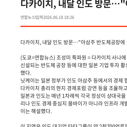
다카이치, 내달 인도 방문…
연합뉴스
2026.06.18 18:26
다카이치, 내달 인도 방문…"아삼주 반도체공장에 
(도쿄=연합뉴스) 조성미 특파원 = 다카이치 사나에
신설되는 반도체 공장 등에 대한 일본 기업 투자 
했다.
닛케이는 일본 정부가 인도 아삼주 등에서의 경제 
다카이치 총리의 현지 경제포럼 강연 등을 조율하고
일본과 인도는 매년 1차례씩 각국 정상이 상대국을
리나 인도 경제 중심지 뭄바이가 아니라 인프라 개
이는 해설했다.
이 지역은 인도 대기업 타타그룹이 약 2천700억루