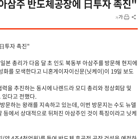
"아삼주 반도체공장에 日투자 촉진"
日투자 촉진"
 일본 총리가 다음 달 초 인도 북동부 아삼주를 방문해 현지에
활성화를 모색한다고 니혼게이자이신문(닛케이)이 19일 보도
협력을 추진하는 동시에 나렌드라 모디 총리와 정상회담 및
 있다고 전했다.
 방문하는 왕래를 지속하고 있는데, 이번 방문지는 수도 뉴델
발 등에서 상대적으로 뒤처진 아삼주인 것이 특징이라고 닛케
피(약 4조4천억원)를 들여 반도체 후공정 공장 건설을 예정하