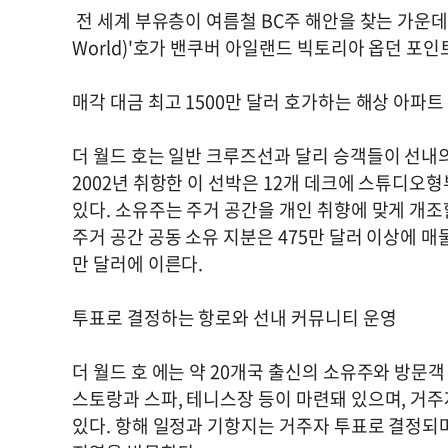
전 세계 부유층이 여름철 BC주 해안을 찾는 가운데 
World)'호가 밴쿠버 아일랜드 빅토리아 옵던 포인
매각 대금 최고 1500만 달러 호가하는 해상 아파트
더 월드 호는 일반 크루즈선과 달리 승객들이 선내
2002년 취항한 이 선박은 12개 데크에 스튜디오
있다. 소유주는 주거 공간을 개인 취향에 맞게 개조할 
주거 공간 공동 소유 지분은 475만 달러 이상에 매물
만 달러에 이른다.
투표로 결정하는 항로와 선내 커뮤니티 운영
더 월드 호 에는 약 20개국 출신의 소유주와 방문객
스토랑과 스파, 테니스장 등이 마련돼 있으며, 거
있다. 항해 일정과 기항지는 거주자 투표로 결정되며