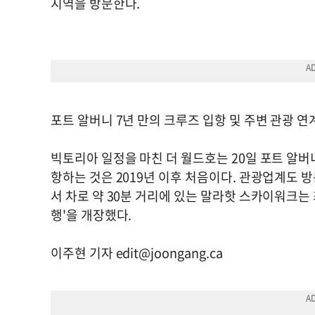
지역을 방문한다.
포트 알버니 7년 만의 크루즈 입항 및 주변 관광 연
빅토리아 일정을 마친 더 월드호는 20일 포트 알
항하는 것은 2019년 이후 처음이다. 관광업계도 
서 차로 약 30분 거리에 있는 말라핫 스카이워크는
행'을 개장했다.
이주현 기자
edit@joongang.ca