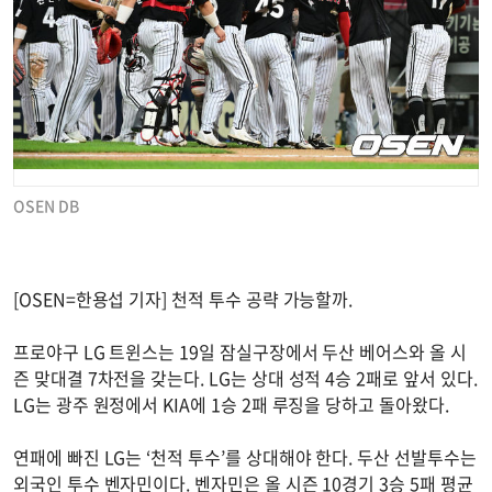
OSEN DB
[OSEN=한용섭 기자] 천적 투수 공략 가능할까.
프로야구 LG 트윈스는 19일 잠실구장에서 두산 베어스와 올 시
즌 맞대결 7차전을 갖는다. LG는 상대 성적 4승 2패로 앞서 있다.
LG는 광주 원정에서 KIA에 1승 2패 루징을 당하고 돌아왔다.
연패에 빠진 LG는 ‘천적 투수’를 상대해야 한다. 두산 선발투수는
외국인 투수 벤자민이다. 벤자민은 올 시즌 10경기 3승 5패 평균