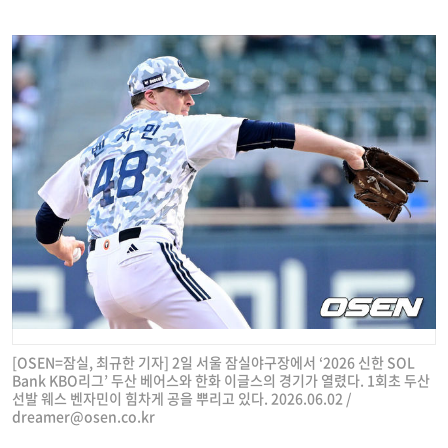
[OSEN=잠실, 최규한 기자] 2일 서울 잠실야구장에서 ‘2026 신한 SOL
Bank KBO리그’ 두산 베어스와 한화 이글스의 경기가 열렸다. 1회초 두산
선발 웨스 벤자민이 힘차게 공을 뿌리고 있다. 2026.06.02 /
dreamer@osen.co.kr