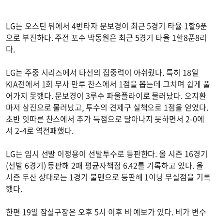
LG는 오스틴 뒤에서 4번타자 문보경이 최근 5경기 타율 1할9푼
으로 부진하다. 주전 포수 박동원은 최근 5경기 타율 1할8푼8리
다.
LG는 주중 시리즈에서 타선의 집중력이 아쉬웠다. 특히 18일
KIA전에서 1회 무사 만루 찬스에서 1점을 뽑는데 그치며 쉽게 풀
어가지 못했다. 문보경이 3루수 파울플라이로 물러났다. 오지환
마저 삼진으로 물러났고, 투수의 견제구 실책으로 1점을 얻었다.
초반 잇따른 찬스에서 추가 득점으로 달아나지 못하면서 2-0에
서 2-4로 역전패했다.
LG는 임시 선발 이정용이 선발투수로 등판한다. 올 시즌 16경기
(선발 6경기) 등판해 2패 평균자책점 6.42를 기록하고 있다. 올
시즌 두산 상대로는 1경기 불펜으로 등판해 1이닝 무실점을 기록
했다.
한편 19일 잠실구장은 오후 5시 이후 비 예보가 있다. 비가 변수