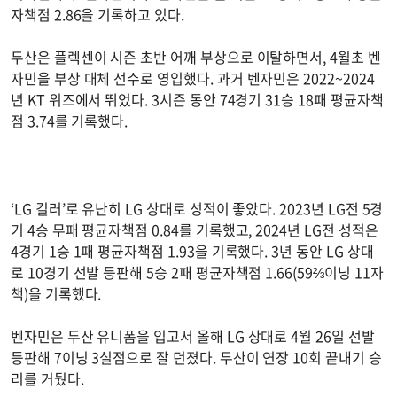
자책점 2.86을 기록하고 있다.
두산은 플렉센이 시즌 초반 어깨 부상으로 이탈하면서, 4월초 벤
자민을 부상 대체 선수로 영입했다. 과거 벤자민은 2022~2024
년 KT 위즈에서 뛰었다. 3시즌 동안 74경기 31승 18패 평균자책
점 3.74를 기록했다.
‘LG 킬러’로 유난히 LG 상대로 성적이 좋았다. 2023년 LG전 5경
기 4승 무패 평균자책점 0.84를 기록했고, 2024년 LG전 성적은
4경기 1승 1패 평균자책점 1.93을 기록했다. 3년 동안 LG 상대
로 10경기 선발 등판해 5승 2패 평균자책점 1.66(59⅔이닝 11자
책)을 기록했다.
벤자민은 두산 유니폼을 입고서 올해 LG 상대로 4월 26일 선발
등판해 7이닝 3실점으로 잘 던졌다. 두산이 연장 10회 끝내기 승
리를 거뒀다.