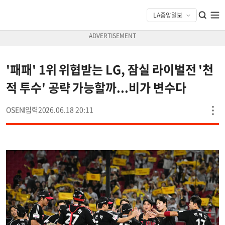
'패패' 1위 위협받는 LG, 잠실 라이벌전 '천
적 투수' 공략 가능할까...비가 변수다
OSEN
2026.06.18 20:11