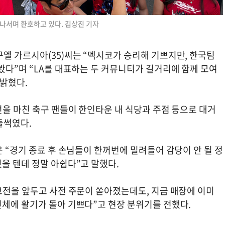
나서며 환호하고 있다. 김상진 기자
엘 가르시아(35)씨는 “멕시코가 승리해 기쁘지만, 한국팀
봤다”며 “LA를 대표하는 두 커뮤니티가 길거리에 함께 모여
 밝혔다.
전을 마친 축구 팬들이 한인타운 내 식당과 주점 등으로 대거
들썩였다.
은 “경기 종료 후 손님들이 한꺼번에 밀려들어 감당이 안 될 정
을 텐데 정말 아쉽다”고 말했다.
코전을 앞두고 사전 주문이 쏟아졌는데도, 지금 매장에 이미
전체에 활기가 돌아 기쁘다”고 현장 분위기를 전했다.