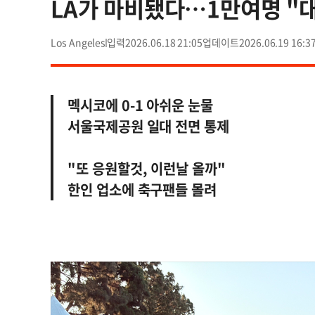
LA가 마비됐다…1만여명 "
Los Angeles
2026.06.18 21:05
2026.06.19 16:3
멕시코에 0-1 아쉬운 눈물
서울국제공원 일대 전면 통제
"또 응원할것, 이런날 올까"
한인 업소에 축구팬들 몰려