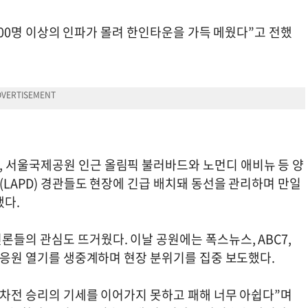
5000명 이상의 인파가 몰려 한인타운을 가득 메웠다”고 전했
 서울국제공원 인근 올림픽 불러바드와 노먼디 애비뉴 등 양
(LAPD) 경관들도 현장에 긴급 배치돼 동선을 관리하며 만일
했다.
들의 관심도 뜨거웠다. 이날 공원에는 폭스뉴스, ABC7,
체 응원 열기를 생중계하며 현장 분위기를 집중 보도했다.
1차전 승리의 기세를 이어가지 못하고 패해 너무 아쉽다”며