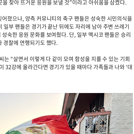
곳을 찾아 뜨거운 응원을 보낼 것”이라고 아쉬움을 삼켰다.
빚어졌으나, 양측 커뮤니티의 축구 팬들은 성숙한 시민의식을
히 일부 팬들은 경기가 끝난 뒤에도 자리에 남아 주변 쓰레기
성숙한 응원 문화를 보여줬다. 단, 일부 멕시코 팬들은 승리
다 경찰에 연행되기도 했다.
씨는 “살면서 이렇게 다 같이 모여 함성을 지를 수 있는 기회
이 32강에 올라간다면 경기가 있을 때마다 가족들과 나와 ‘대