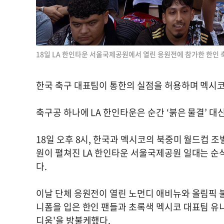
18일 LA 한인타운 서울국제공원에서 열린 응원전에 참가한 한인 
한국 축구 대표팀이 통한의 실점을 허용하며 멕시코에
축구공 하나에 LA 한인타운은 순간 ‘붉은 물결’ 대신
18일 오후 8시, 한국과 멕시코의 북중미 월드컵 
원이 펼쳐진 LA 한인타운 서울국제공원 일대는 순
다.
이날 단체 응원전이 열린 노먼디 애비뉴와 올림픽 
니폼을 입은 한인 팬들과 초록색 멕시코 대표팀 유
디움'을 방불케했다.