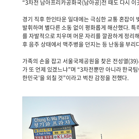
“3차전 남아프리카공화국(남아공)전 때도 다시 이
경기 직후 한인타운 일대에는 극심한 교통 혼잡이 
발휘하며 별다른 소동 없이 평화롭게 해산했다. 특
를 자발적으로 치우며 머문 자리를 깔끔하게 정리해 
후 음주 상태에서 맥주병을 던지는 등 난동을 부리
가족의 손을 잡고 서울국제공원을 찾은 전성열(39)
가 또 언제 있겠느냐”며 “3차전뿐만 아니라 한국팀
한민국’을 외칠 것”이라고 벅찬 감정을 전했다.