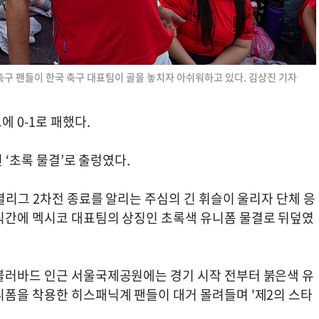
축구 팬들이 한국 축구 대표팀이 골을 놓치자 아쉬워하고 있다. 김상진 기자
 0-1로 패했다.
 ‘초록 물결’로 출렁였다.
조별리그 2차전 종료를 알리는 주심의 긴 휘슬이 울리자 단체 응
식간에 멕시코 대표팀의 상징인 초록색 유니폼 물결로 뒤덮였
불러바드 인근 서울국제공원에는 경기 시작 전부터 붉은색 유
니폼을 착용한 히스패닉계 팬들이 대거 몰려들며 '제2의 스타