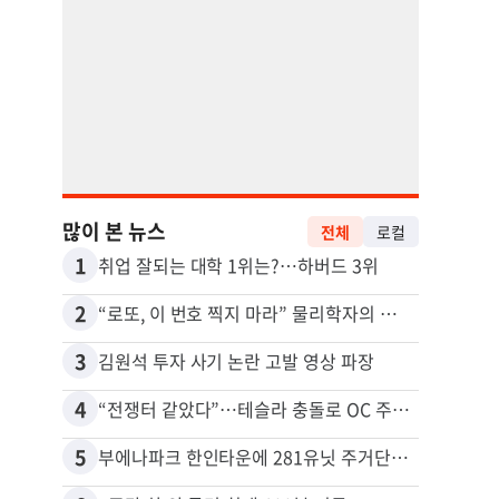
많이 본 뉴스
전체
로컬
1
11
취업 잘되는 대학 1위는?…하버드 3위
2
12
“로또, 이 번호 찍지 마라” 물리학자의 당첨금 높이는 비밀
3
13
김원석 투자 사기 논란 고발 영상 파장
4
14
“전쟁터 같았다”…테슬라 충돌로 OC 주택 4채 파손
5
15
부에나파크 한인타운에 281유닛 주거단지 들어선다