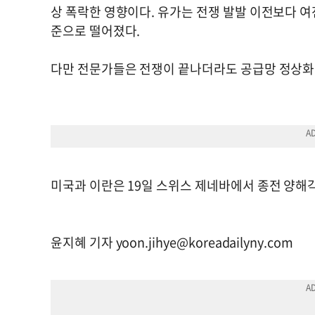
상 폭락한 영향이다. 유가는 전쟁 발발 이전보다 여전
준으로 떨어졌다.
다만 전문가들은 전쟁이 끝나더라도 공급망 정상화
미국과 이란은 19일 스위스 제네바에서 종전 양해
윤지혜 기자
yoon.jihye@koreadailyny.com