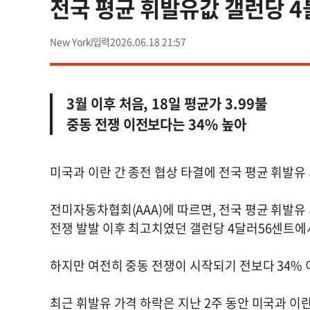
전국 평균 휘발유값 갤런당 4
New York
2026.06.18 21:57
3월 이후 처음, 18일 평균가 3.99불
중동 전쟁 이전보다는 34% 높아
미국과 이란 간 종전 협상 타결에 전국 평균 휘발유
전미자동차협회(AAA)에 따르면, 전국 평균 휘발유
전쟁 발발 이후 최고치였던 갤런당 4달러56센트에
하지만 여전히 중동 전쟁이 시작되기 전보다 34%
최근 휘발유 가격 하락은 지난 2주 동안 미국과 이