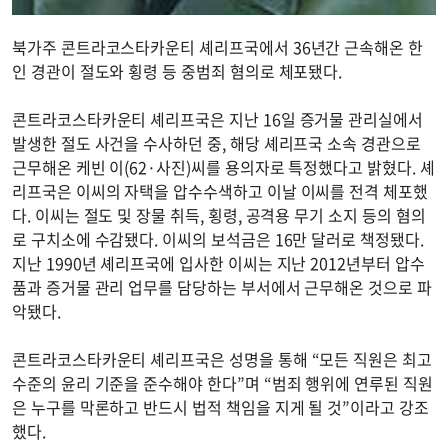
북가주 콘트라코스타카운티 셰리프국에서 36년간 근속해온 한
인 경관이 절도와 횡령 등 중범죄 혐의로 체포됐다.
콘트라코스타카운티 셰리프국은 지난 16일 증거물 관리실에서
발생한 절도 사건을 수사하던 중, 해당 셰리프국 소속 경관으로
근무해온 케빈 이(62·사진)씨를 용의자로 특정했다고 밝혔다. 셰
리프국은 이씨의 자택을 압수수색하고 이날 이씨를 전격 체포했
다. 이씨는 절도 및 장물 취득, 횡령, 공격용 무기 소지 등의 혐의
로 구치소에 수감됐다. 이씨의 보석금은 16만 달러로 책정됐다.
지난 1990년 셰리프국에 입사한 이씨는 지난 2012년부터 압수
품과 증거물 관리 업무를 담당하는 부서에서 근무해온 것으로 파
악됐다.
콘트라코스타카운티 셰리프국은 성명을 통해 “모든 직원은 최고
수준의 윤리 기준을 준수해야 한다”며 “범죄 행위에 연루된 직원
은 누구를 막론하고 반드시 법적 책임을 지게 될 것”이라고 강조
했다.