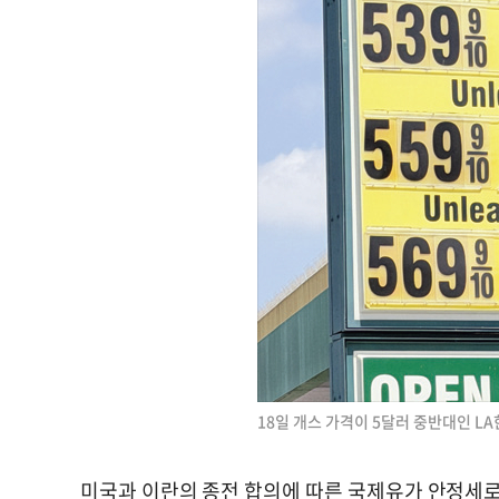
18일 개스 가격이 5달러 중반대인 L
미국과 이란의 종전 합의에 따른 국제유가 안정세로