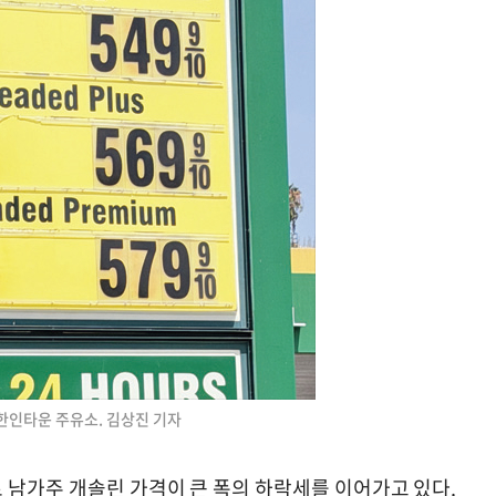
A한인타운 주유소. 김상진 기자
 남가주 개솔린 가격이 큰 폭의 하락세를 이어가고 있다.