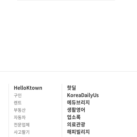
HelloKtown
핫딜
KoreaDailyUs
구인
에듀브리지
렌트
생활영어
부동산
업소록
자동차