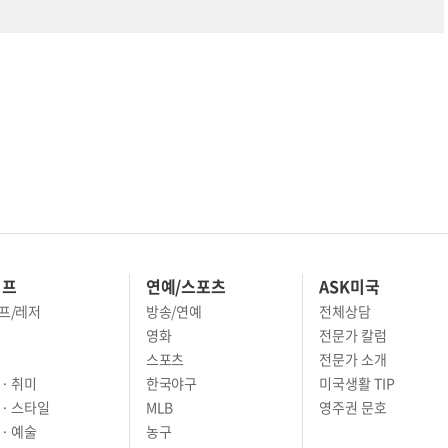
이프
연예/스포츠
ASK미국
프/레저
방송/연예
전체상담
영화
전문가 칼럼
스포츠
전문가 소개
· 취미
한국야구
미국생활 TIP