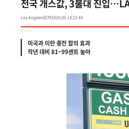
전국 개스값, 3불대 진입…LA
Los Angeles
2026.06.18 22:49
미국과 이란 종전 합의 효과
작년 대비 81~99센트 높아