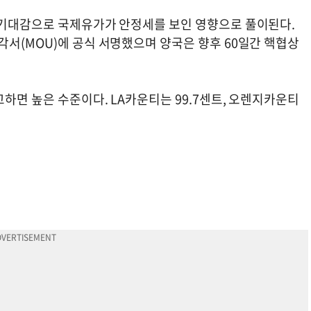
 기대감으로 국제유가가 안정세를 보인 영향으로 풀이된다.
각서(MOU)에 공식 서명했으며 양국은 향후 60일간 핵협상
하면 높은 수준이다. LA카운티는 99.7센트, 오렌지카운티