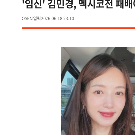
'임신' 김민경, 멕시코전 패배에
OSEN
2026.06.18 23:10