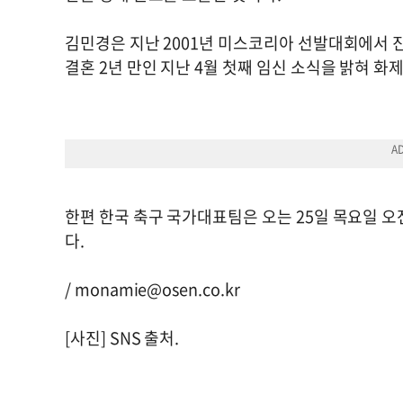
김민경은 지난 2001년 미스코리아 선발대회에서 진을
결혼 2년 만인 지난 4월 첫째 임신 소식을 밝혀 화제
한편 한국 축구 국가대표팀은 오는 25일 목요일 오
다.
/
monamie@osen.co.kr
[사진] SNS 출처.