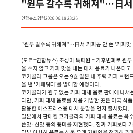
"원두 갈수록 귀해져"…日서 
연합뉴스
2026.06.18 23:26
"원두 갈수록 귀해져"…日서 커피콩 안 쓴 '커피맛 
(도쿄=연합뉴스) 조성미 특파원 = 기후변화로 원
을 쓰지 않고 커피 맛을 내는 대체 음료가 나온다고
코카콜라 그룹은 오는 9월 일본 내 주력 커피 브랜드
을 낸 '카페워터'를 발매할 예정이다.
코카콜라가 원두 없는 커피 대체 음료 판매에 나서
다만, 커피 대체 음료를 처음 개발한 곳은 미국 식품
활용한 에스프레소용 대체 분말을 먼저 출시했다.
일본에서 판매될 코카콜라의 커피 대체 음료는 옥수
쓴맛·신맛 등의 풍미를 재현했다. 진짜 커피보다 가격은
일본 아사히 음료는 식물 유래 카페인을 첨가해 커피 