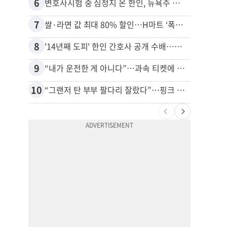
6
16
변호사시험 중 심정지 온 한인, 뉴욕주 제소
7
17
쌀·라면 값 최대 80% 할인…H마트 ‘폭탄 세일’
8
18
'14년째 도피' 한인 간호사 공개 수배…메디케어 사기 유죄
9
19
“내가 운전한 게 아니다”…과속 티켓에 오토파일럿 탓한 운전자
10
20
“그랜저 탄 부부 팔다리 잘랐다”…핑크 살인공장 충격 실체