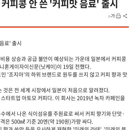
커피콩 안 쓴 '커피맛 음료' 출시
음료' 출시
두 비용 상승과 공급 불안이 예상되는 가운데 일본에서 커피콩
 니혼게이자이신문(닛케이)이 19일 전했다.
인 '조지아'의 하위 브랜드로 원두를 쓰지 않고 커피 향과 맛
는 것은 전 세계 시장에서 일본이 처음으로 알려졌다.
 스타트업 아토모 커피다. 이 회사는 2019년 녹차 카페인을
수에서 나온 식이섬유를 주원료로 써서 커피 향기와 단맛·
 500㎖ 기준 20엔(약 190원)가량 싸다.
향과 쓴맛 등을 유사하게 재현한 '미래의 라테', '미래의 블