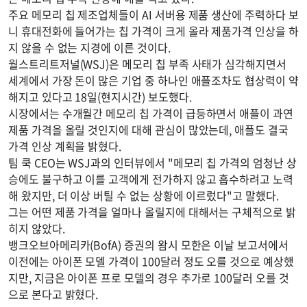
주요 메모리 칩 제조업체들이 AI 서버용 제품 생산에 주력하다 보
니 휴대전화에 들어가는 칩 가격이 크게 올라 제품가격 인상을 하
지 않을 수 없는 지경에 이른 것이다.
월스트리트저널(WSJ)은 메모리 칩 부족 사태가 심각해지면서
세계에서 가장 돈이 많은 기업 중 하나인 애플조차도 협상력이 약
해지고 있다고 18일(현지시간) 보도했다.
시장에서는 수개월간 메모리 칩 가격이 급등하면서 애플이 과연
제품 가격을 올릴 것인지에 대해 관심이 많았는데, 애플도 결국
가격 인상 계획을 밝혔다.
팀 쿡 CEO는 WSJ과의 인터뷰에서 "메모리 칩 가격의 엄청난 상
승에도 불구하고 이를 고객에게 전가하지 않고 흡수하려고 노력
해 왔지만, 더 이상 버틸 수 없는 상황에 이르렀다"고 말했다.
그는 어떤 제품 가격을 얼마나 올릴지에 대해서는 구체적으로 밝
히지 않았다.
뱅크오브아메리카(BofA) 증권의 왐시 모한은 이날 보고서에서
이전에는 아이폰 모델 가격이 100달러 정도 오를 것으로 예상했
지만, 지금은 아이폰 프로 모델의 경우 추가로 100달러 오를 것
으로 본다고 밝혔다.