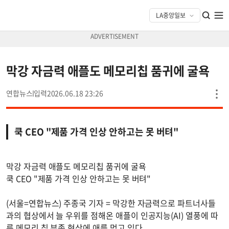
막강 자금력 애플도 메모리칩 품귀에 굴욕
연합뉴스
2026.06.18 23:26
쿡 CEO "제품 가격 인상 안하고는 못 버텨"
막강 자금력 애플도 메모리칩 품귀에 굴욕
쿡 CEO "제품 가격 인상 안하고는 못 버텨"
(서울=연합뉴스) 주종국 기자 = 막강한 자금력으로 파트너사들
과의 협상에서 늘 우위를 점해온 애플이 인공지능(AI) 열풍에 따
른 메모리 칩 부족 현상에 애를 먹고 있다.