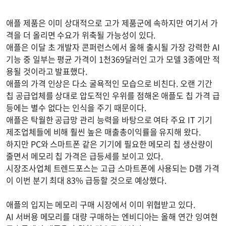
애플 제품은 이미 상대적으로 고가 제품군에 속하지만 여기서 가
격을 더 올리면 수요가 위축될 가능성이 있다.
애플은 이달 초 개발자 콘퍼런스에서 올해 출시될 가장 강력한 AI
기능 중 일부는 평균 가격이 1천369달러인 고가 모델 3종에만 적
용될 것이라고 발표했다.
애플의 가격 인상은 다소 굴욕적인 모습으로 비친다. 오랜 기간
칩 공급업체를 상대로 압도적인 우위를 점해온 애플도 칩 가격 급
등에는 별수 없다는 인식을 주기 때문이다.
애플은 탁월한 공급망 관리 능력을 바탕으로 여타 주요 IT 기기
제조업체들에 비해 훨씬 높은 매출총이익률을 유지해 왔다.
하지만 PC와 스마트폰 같은 기기에 필요한 메모리 칩 생산량이
줄면서 메모리 칩 가격은 급등세를 보이고 있다.
시장조사업체 트렌드포스는 고급 스마트폰에 사용되는 D램 가격
이 이번 분기 최대 83% 급등할 것으로 예상했다.
애플의 입지는 메모리 구매 시장에서 이미 위협받고 있다.
AI 서버용 메모리를 대량 구매하는 엔비디아는 올해 연간 잉여현