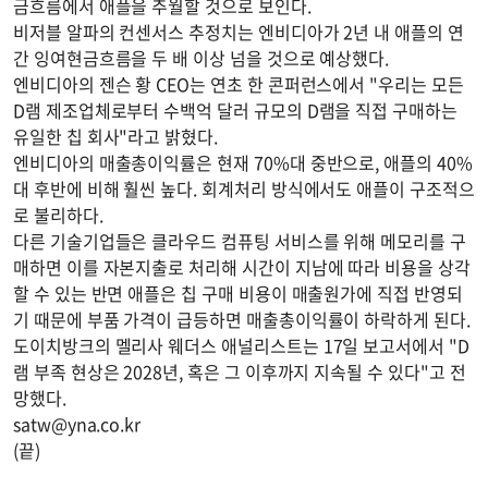
금흐름에서 애플을 추월할 것으로 보인다.
비저블 알파의 컨센서스 추정치는 엔비디아가 2년 내 애플의 연
간 잉여현금흐름을 두 배 이상 넘을 것으로 예상했다.
엔비디아의 젠슨 황 CEO는 연초 한 콘퍼런스에서 "우리는 모든
D램 제조업체로부터 수백억 달러 규모의 D램을 직접 구매하는
유일한 칩 회사"라고 밝혔다.
엔비디아의 매출총이익률은 현재 70%대 중반으로, 애플의 40%
대 후반에 비해 훨씬 높다. 회계처리 방식에서도 애플이 구조적으
로 불리하다.
다른 기술기업들은 클라우드 컴퓨팅 서비스를 위해 메모리를 구
매하면 이를 자본지출로 처리해 시간이 지남에 따라 비용을 상각
할 수 있는 반면 애플은 칩 구매 비용이 매출원가에 직접 반영되
기 때문에 부품 가격이 급등하면 매출총이익률이 하락하게 된다.
도이치방크의 멜리사 웨더스 애널리스트는 17일 보고서에서 "D
램 부족 현상은 2028년, 혹은 그 이후까지 지속될 수 있다"고 전
망했다.
satw@yna.co.kr
(끝)