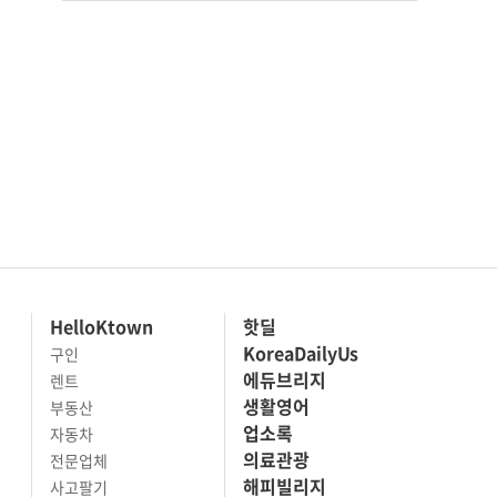
HelloKtown
핫딜
KoreaDailyUs
구인
에듀브리지
렌트
생활영어
부동산
업소록
자동차