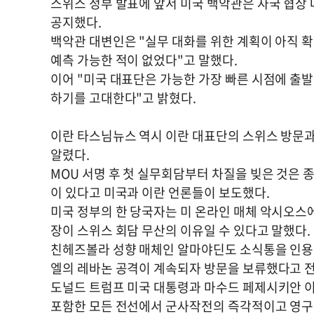
스위스 정부 발표에 앞서 미국 백악관은 자국 협상 
공지했다.
백악관 대변인은 "실무 대화를 위한 계획이 아직 
예측 가능한 적이 없었다"고 말했다.
이어 "미국 대표단은 가능한 가장 빠른 시점에 출발
하기를 고대한다"고 밝혔다.
이란 타스님뉴스 역시 이란 대표단의 스위스 방문과
알렸다.
MOU 서명 후 첫 실무회담부터 차질을 빚은 것은
이 있다고 미국과 이란 언론들이 보도했다.
미국 정부의 한 당국자는 미 온라인 매체 악시오스
장이 스위스 회담 무산의 이유일 수 있다고 말했다.
친헤즈볼라 성향 매체인 알마야딘도 소식통을 인용
엘의 레바논 공격이 계속되자 방문을 보류했다고 
도널드 트럼프 미국 대통령과 마수드 페제시키안 이
포함한 모든 전선에서 군사작전의 즉각적이고 영구