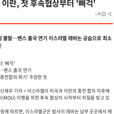
란, 첫 후속협상부터 '삐걱'
담 불발…밴스 출국 연기 이스라엘 레바논 공습으로 최소
듯
 '삐걱'
…밴스 출국 연기
'종전합의 파기' 주장한 듯
 신재우 기자 = 이스라엘이 미국과 이란의 종전 합의 직후에
(MOU) 이행을 위한 후속 협상이 시작부터 차질을 빚고 있
 등에 따르면, 이스라엘군은 밤사이 레바논 남부 곳곳에서 헤