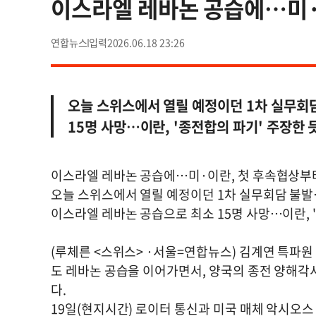
이스라엘 레바논 공습에…미·이
연합뉴스
2026.06.18 23:26
오늘 스위스에서 열릴 예정이던 1차 실무회
15명 사망…이란, '종전합의 파기' 주장한 
이스라엘 레바논 공습에…미·이란, 첫 후속협상부터
오늘 스위스에서 열릴 예정이던 1차 실무회담 불발
이스라엘 레바논 공습으로 최소 15명 사망…이란, 
(루체른 <스위스> ·서울=연합뉴스) 김계연 특파원
도 레바논 공습을 이어가면서, 양국의 종전 양해각서
다.
19일(현지시간) 로이터 통신과 미국 매체 악시오스