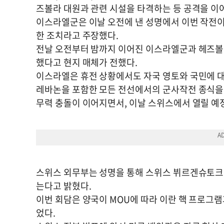
즈볼라 대원과 관련 시설을 타격하는 등 공격을 이
이스라엘군은 이날 오전에 낸 성명에서 이번 작전이
한 조치라고 주장했다.
전날 오전부터 밤까지 이어진 이스라엘군과 헤즈볼라
했다고 현지 매체가 전했다.
이스라엘은 휴전 상황에서도 자국 영토와 국민에 대
레바논을 포함한 모든 전선에서의 군사작전 종식을
무력 충돌이 이어지면서, 이날 스위스에서 열릴 예
스위스 외무부는 성명을 통해 스위스 뷔르겐슈토크에
는다고 밝혔다.
이번 회담은 양국이 MOU에 따라 이란 핵 프로그램
었다.