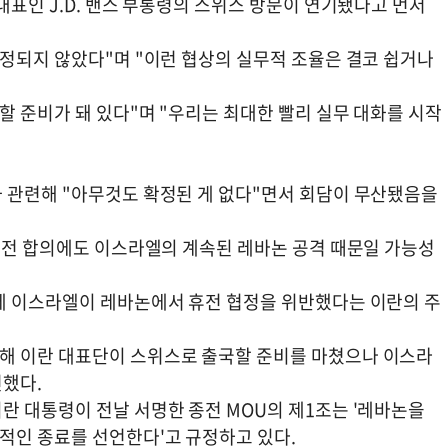
대표인 J.D. 밴스 부통령의 스위스 방문이 연기됐다고 먼저
확정되지 않았다"며 "이런 협상의 실무적 조율은 결코 쉽거나
할 준비가 돼 있다"며 "우리는 최대한 빨리 실무 대화를 시작
 관련해 "아무것도 확정된 게 없다"면서 회담이 무산됐음을
 종전 합의에도 이스라엘의 계속된 레바논 공격 때문일 가능성
에 이스라엘이 레바논에서 휴전 협정을 위반했다는 이란의 주
해 이란 대표단이 스위스로 출국할 준비를 마쳤으나 이스라
전했다.
란 대통령이 전날 서명한 종전 MOU의 제1조는 '레바논을
적인 종료를 선언한다'고 규정하고 있다.