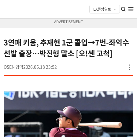
3연패 키움, 추재현 1군 콜업→7번-좌익수
선발 출장…박진형 말소 [오!쎈 고척]
OSEN
2026.06.18 23:52