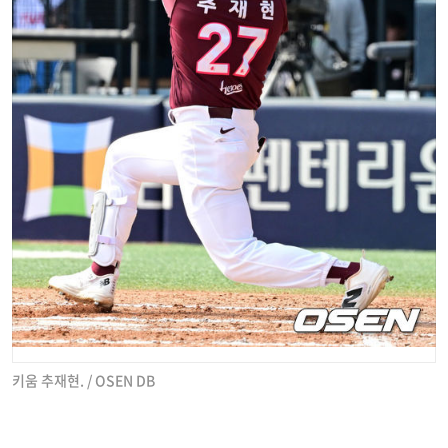
키움 추재현. / OSEN DB