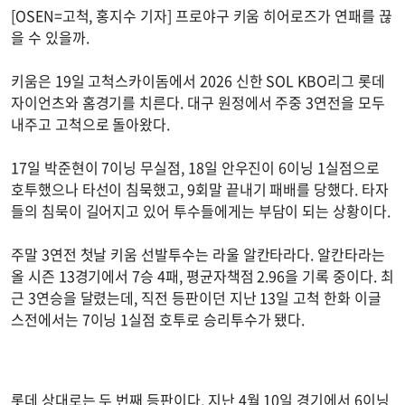
[OSEN=고척, 홍지수 기자] 프로야구 키움 히어로즈가 연패를 끊
을 수 있을까.
키움은 19일 고척스카이돔에서 2026 신한 SOL KBO리그 롯데
자이언츠와 홈경기를 치른다. 대구 원정에서 주중 3연전을 모두
내주고 고척으로 돌아왔다.
17일 박준현이 7이닝 무실점, 18일 안우진이 6이닝 1실점으로
호투했으나 타선이 침묵했고, 9회말 끝내기 패배를 당했다. 타자
들의 침묵이 길어지고 있어 투수들에게는 부담이 되는 상황이다.
주말 3연전 첫날 키움 선발투수는 라울 알칸타라다. 알칸타라는
올 시즌 13경기에서 7승 4패, 평균자책점 2.96을 기록 중이다. 최
근 3연승을 달렸는데, 직전 등판이던 지난 13일 고척 한화 이글
스전에서는 7이닝 1실점 호투로 승리투수가 됐다.
롯데 상대로는 두 번째 등판이다. 지난 4월 10일 경기에서 6이닝