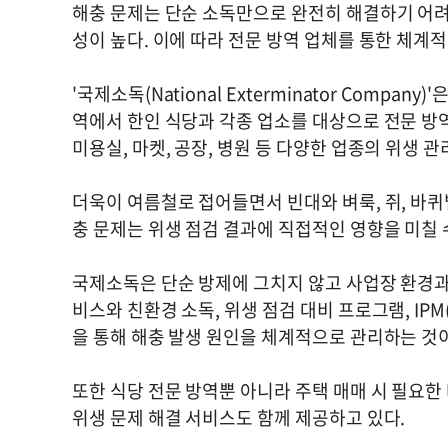
해충 문제는 단순 소독만으로 완전히 해결하기 어려
성이 높다. 이에 따라 전문 방역 업체를 통한 체계
'국제소독(National Exterminator Compa
역에서 한인 식당과 각종 업소를 대상으로 전문 방역
미용실, 마켓, 공장, 병원 등 다양한 업종의 위생 관
더욱이 여름철로 접어들면서 빈대와 벼룩, 쥐, 바퀴벌
충 문제는 위생 점검 결과에 직접적인 영향을 미칠
국제소독은 단순 방제에 그치지 않고 사업장 환경과
비스와 친환경 소독, 위생 점검 대비 프로그램, IPM(통합
을 통해 해충 발생 원인을 체계적으로 관리하는 것
또한 식당 전문 방역뿐 아니라 주택 매매 시 필요한
위생 문제 해결 서비스도 함께 제공하고 있다.