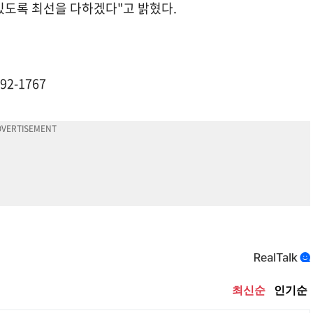
있도록 최선을 다하겠다"고 밝혔다.
392-1767