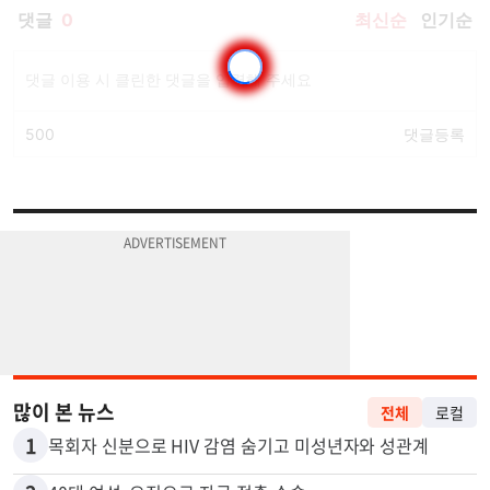
많이 본 뉴스
전체
로컬
1
목회자 신분으로 HIV 감염 숨기고 미성년자와 성관계