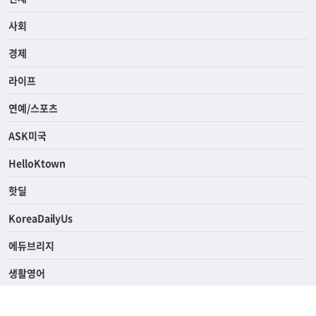
사회
경제
라이프
연예/스포츠
ASK미국
HelloKtown
핫딜
KoreaDailyUs
에듀브리지
생활영어
업소록