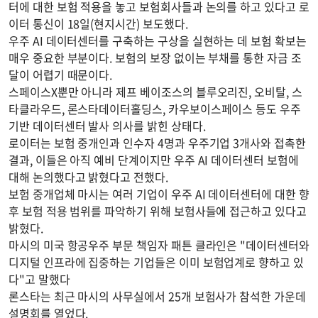
터에 대한 보험 적용을 놓고 보험회사들과 논의를 하고 있다고 로
이터 통신이 18일(현지시간) 보도했다.
우주 AI 데이터센터를 구축하는 구상을 실현하는 데 보험 확보는
매우 중요한 부분이다. 보험의 보장 없이는 부채를 통한 자금 조
달이 어렵기 때문이다.
스페이스X뿐만 아니라 제프 베이조스의 블루오리진, 오비탈, 스
타클라우드, 론스타데이터홀딩스, 카우보이스페이스 등도 우주
기반 데이터센터 발사 의사를 밝힌 상태다.
로이터는 보험 중개인과 인수자 4명과 우주기업 3개사와 접촉한
결과, 이들은 아직 예비 단계이지만 우주 AI 데이터센터 보험에
대해 논의했다고 밝혔다고 전했다.
보험 중개업체 마시는 여러 기업이 우주 AI 데이터센터에 대한 향
후 보험 적용 범위를 파악하기 위해 보험사들에 접근하고 있다고
밝혔다.
마시의 미국 항공우주 부문 책임자 패튼 클라인은 "데이터센터와
디지털 인프라에 집중하는 기업들은 이미 보험업계로 향하고 있
다"고 말했다
론스타는 최근 마시의 사무실에서 25개 보험사가 참석한 가운데
설명회를 열었다.