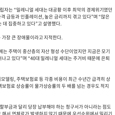
립자는 “밀레니얼 세대는 대공황 이후 최악의 경제위기였던
격 급등과 인플레이션, 높은 금리까지 겪고 있다”며 “많은
 데 집중하고 있다”고 설명했다.
 가장 큰 장애물이라고 지적한다.
에는 주택이 중산층의 자산 형성 수단이었지만 지금은 모기
나고 있다”며 “40대 밀레니얼 세대는 주거비 때문에 은퇴
 리모델링, 주택보험료 등 각종 비용이 최근 수년간 급격히 상
택보험료 상승률이 물가상승률의 두 배를 넘는 경우도 적지
할부금과 달리 당장 납부해야 하는 청구서가 아니라는 점도
고 해서 연체료가 발생하지 않기 때문에 우선순위에서 밀리기