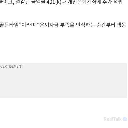
줄이고, 절감된 금액을 401(k)나 개인은퇴계좌에 추가 적립
 골든타임”이라며 “은퇴자금 부족을 인식하는 순간부터 행동