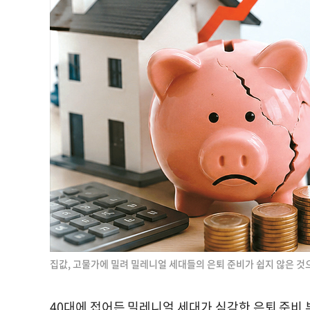
집값, 고물가에 밀려 밀레니얼 세대들의 은퇴 준비가 쉽지 않은 것
40대에 접어든 밀레니얼 세대가 심각한 은퇴 준비