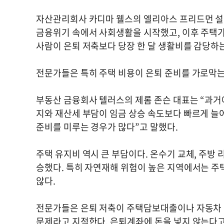
자산관리회사 카디마 웰스의 엘리아스 프리드먼 설
금융위기 속에서 사회생활을 시작했고, 이후 주택가
사람이 은퇴 저축보다 당장 한 달 생활비를 감당하는
전문가들은 특히 주택 비용이 은퇴 준비를 가로막는
부동산 금융회사 텔러스의 제롬 존슨 대표는 “과거
지와 재산세 부담이 임금 상승 속도보다 빠르게 늘어
준비를 미루는 경우가 많다”고 말했다.
주택 유지비 역시 큰 부담이다. 온수기 교체, 주방
승했다. 특히 자연재해 위험이 높은 지역에서는 주
않다.
전문가들은 은퇴 저축이 주택담보대출이나 자동차 
문제라고 지적한다. 은퇴계좌에 돈을 넣지 않는다