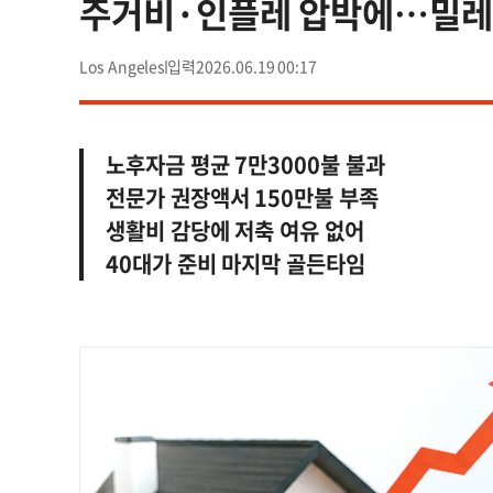
주거비·인플레 압박에…밀레니
Los Angeles
2026.06.19 00:17
노후자금 평균 7만3000불 불과
전문가 권장액서 150만불 부족
생활비 감당에 저축 여유 없어
40대가 준비 마지막 골든타임