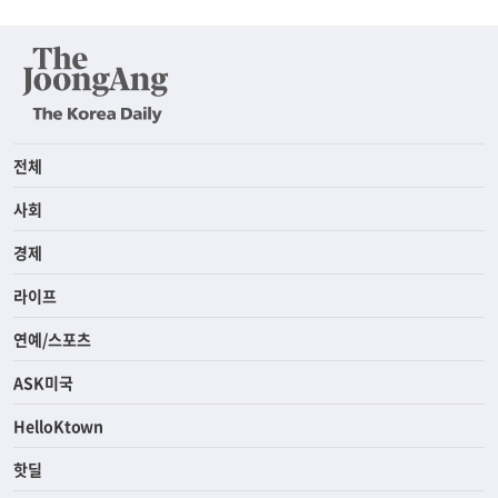
전체
사회
경제
라이프
연예/스포츠
ASK미국
HelloKtown
핫딜