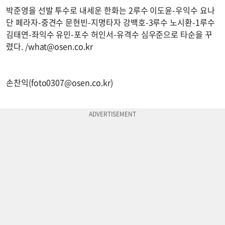
박준영을 선발 투수로 내세운 한화는 2루수 이도윤-우익수 요나
단 페라자-중견수 문현빈-지명타자 강백호-3루수 노시환-1루수
김태연-좌익수 유민-포수 허인서-유격수 심우준으로 타순을 꾸
렸다. /
what@osen.co.kr
손찬익(
foto0307@osen.co.kr
)