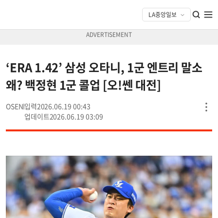
‘ERA 1.42’ 삼성 오타니, 1군 엔트리 말소
왜? 백정현 1군 콜업 [오!쎈 대전]
OSEN
2026.06.19 00:43
2026.06.19 03:09