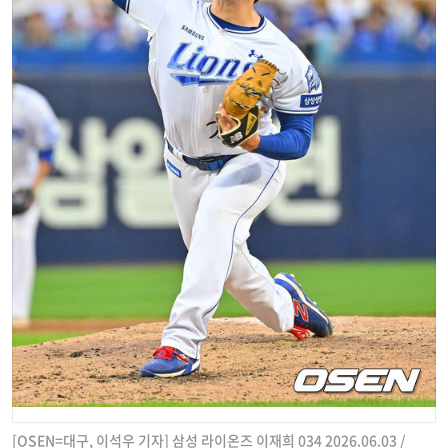
[OSEN=대구, 이석우 기자] 삼성 라이온즈 이재희 034 2026.06.03 /