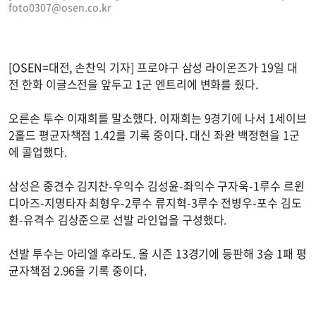
foto0307@osen.co.kr
[OSEN=대전, 손찬익 기자] 프로야구 삼성 라이온즈가 19일 대
전 한화 이글스전을 앞두고 1군 엔트리에 변화를 줬다.
오른손 투수 이재희를 말소했다. 이재희는 9경기에 나서 1세이브
2홀드 평균자책점 1.42를 기록 중이다. 대신 좌완 백정현을 1군
에 콜업했다.
삼성은 중견수 김지찬-우익수 김성윤-좌익수 구자욱-1루수 르윈
디아즈-지명타자 최형우-2루수 류지혁-3루수 전병우-포수 김도
환-유격수 김상준으로 선발 라인업을 구성했다.
선발 투수는 아리엘 후라도. 올 시즌 13경기에 등판해 3승 1패 평
균자책점 2.96을 기록 중이다.