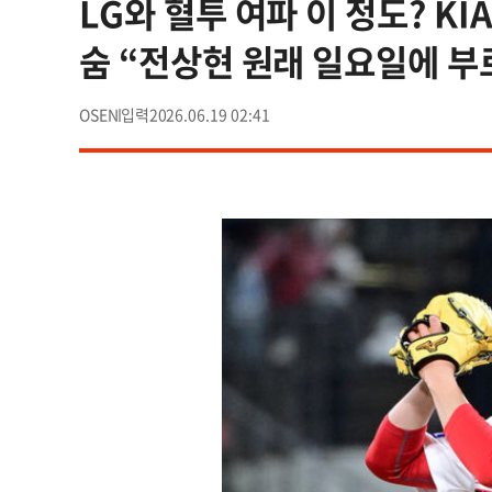
LG와 혈투 여파 이 정도? K
숨 “전상현 원래 일요일에 부르
OSEN
2026.06.19 02:41