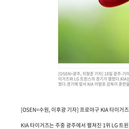
[OSEN=광주, 지형준 기자] 18일 광주-기
이거즈와 LG 트윈스의 경기가 열렸다.KIA
웠다.경기에 앞서 KIA 이범호 감독이 훈련을 
[OSEN=수원, 이후광 기자] 프로야구 KIA 타이거
KIA 타이거즈는 주중 광주에서 펼쳐진 1위 LG 트윈