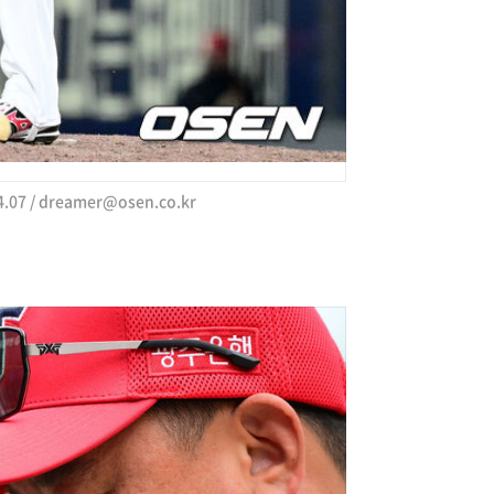
.07 /
dreamer@osen.co.kr