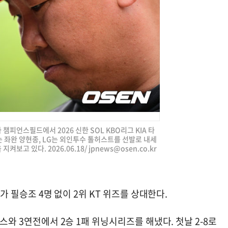
아 챔피언스필드에서 2026 신한 SOL KBO리그 KIA 타
는 좌완 양현종, LG는 외인투수 톨허스트를 선발로 내세
지켜보고 있다. 2026.06.18/
jpnews@osen.co.kr
즈가 필승조 4명 없이 2위 KT 위즈를 상대한다.
스와 3연전에서 2승 1패 위닝시리즈를 해냈다. 첫날 2-8로