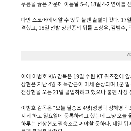
무릎을 꿇은 가운데 이튿날 5-4, 18일 4-2 연이틀
다만 스코어에서 알 수 있듯 불펜 출혈이 컸다. 17
격했고, 18일 선발 양현종의 뒤를 조상우, 김범수,
이에 이범호 KIA 감독은 19일 수원 KT 위즈전에
상현은 지난 4월 초 늑간근이 미세 손상되며 1군 말
전상현을 오는 21일 콜업하려고 했으나 불펜 사정 
이범호 감독은 “오늘 필승조 4명(성영탁 정해영 곽
지게 하고 일요일에 등록하려고 했는데 그냥 오늘 
하루는 전상현도 필승조로 써야할 듯하다. 네일 뒤