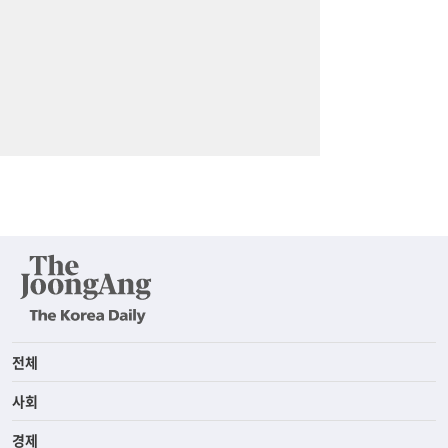
전체
사회
경제