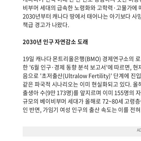
비부머 세대의 급속한 노령화와 고학력·고물가에 따
2030년부터 캐나다 땅에서 태어나는 아기보다 사
책급 경고가 나왔다.
2030년 인구 자연감소 도래
19일 캐나다 몬트리올은행(BMO) 경제연구소의 로버
한 '6월 인구·경제 동향 분석 보고서'에 따르면, 
음으로 '초저출산(Ultralow Fertility)' 단계
같은 파국적 시나리오는 이미 현실화되고 있다. 올해 
출생아 수(9만 173명)를 앞지르며 이미 155명의 자
규모의 베이비부머 세대가 올해로 72~80세 고령층
인 반면, 가임기 여성 인구의 출산 속도는 이를 전