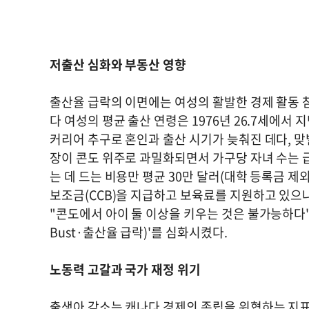
저출산 심화와 부동산 영향
출산율 급락의 이면에는 여성의 활발한 경제 활동 
다 여성의 평균 출산 연령은 1976년 26.7세에서 
커리어 추구로 혼인과 출산 시기가 늦춰진 데다, 맞
장이 콘도 위주로 과밀화되면서 가구당 자녀 수는 급
는 데 드는 비용만 평균 30만 달러(대학 등록금 제
보조금(CCB)을 지급하고 보육료를 지원하고 있으
"콘도에서 아이 둘 이상을 키우는 것은 불가능하다"
Bust·출산율 급락)'를 심화시켰다.
노동력 고갈과 국가 재정 위기
출생아 감소는 캐나다 경제의 존립을 위협하는 지표