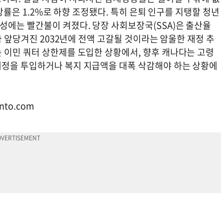
성장률은 1.2%로 하향 조정됐다. 특히 은퇴 인구를 지탱할 청년
에는 빨간불이 켜졌다. 당장 사회보장국(SSA)은 출산율
다 앞당겨진 2032년에 전액 고갈될 것이라는 암울한 재정 추
 이민 쿼터 상한제를 도입한 상황에서, 향후 캐나다는 고령
재정을 투입하거나 복지 지급액을 대폭 삭감해야 하는 상황에
onto.com