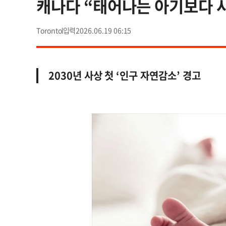
캐나다 “태어나는 아기보다 
Toronto
2026.06.19 06:15
2030년 사상 첫 ‘인구 자연감소’ 경고