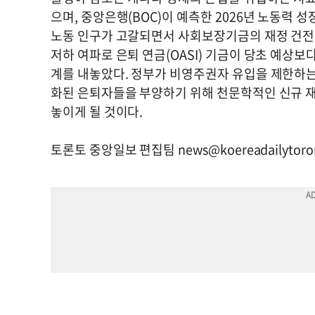
으며, 중앙은행(BOC)이 예측한 2026년 노동력 
노동 인구가 고갈되면서 사회보장기금의 재정 건전성
저하 여파로 은퇴 연금(OASI) 기금이 당초 예상보
계를 내놓았다. 정부가 비영주권자 유입을 제한하는
화된 은퇴자들을 부양하기 위해 천문학적인 신규 
놓이게 될 것이다.
토론토 중앙일보 편집팀
news@koereadailytor