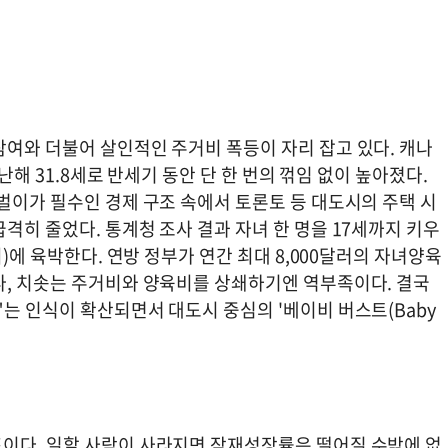
참여와 더불어 살인적인 주거비 폭등이 자리 잡고 있다. 캐나
지난해 31.8세로 반세기 동안 단 한 번의 꺾임 없이 높아졌다.
벌이가 필수인 경제 구조 속에서 토론토 등 대도시의 주택 시
격히 줄었다. 통계청 조사 결과 자녀 한 명을 17세까지 키우
외)에 육박한다. 연방 정부가 연간 최대 8,000달러의 자녀양육
나, 치솟는 주거비와 양육비를 상쇄하기엔 역부족이다. 결국
는 인식이 확산되면서 대도시 중심의 '베이비 버스트(Baby
이다. 일할 사람이 사라지면 잠재성장률은 떨어질 수밖에 없