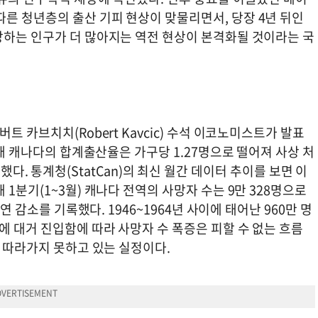
른 청년층의 출산 기피 현상이 맞물리면서, 당장 4년 뒤인
망하는 인구가 더 많아지는 역전 현상이 본격화될 것이라는 국
트 카브치치(Robert Kavcic) 수석 이코노미스트가 발표
현재 캐나다의 합계출산율은 가구당 1.27명으로 떨어져 사상 처
에 진입했다. 통계청(StatCan)의 최신 월간 데이터 추이를 보면 이
1분기(1~3월) 캐나다 전역의 사망자 수는 9만 328명으로
연 감소를 기록했다. 1946~1964년 사이에 태어난 960만 명
에 대거 진입함에 따라 사망자 수 폭증은 피할 수 없는 흐름
혀 따라가지 못하고 있는 실정이다.