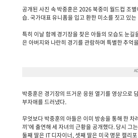
공개된 사진 속 박중훈은 2026 북중미 월드컵 조
습. 국가대표 유니폼을 입고 환한 미소를 짓고 있
특히 이날 함께 경기장을 찾은 아들의 모습도 눈길
은 아버지와 나란히 경기를 관람하며 특별한 추억을
박중훈은 경기장의 뜨거운 응원 열기를 영상으로 담
부자애를 드러냈다.
무엇보다 박중훈의 아들은 이미 방송을 통해 한 차례 
끼'에 출연해 세 자녀의 근황을 공개했다. 당시 그는
둘째 딸은 IT 디자이너, 셋째 딸은 미국 명문 캘