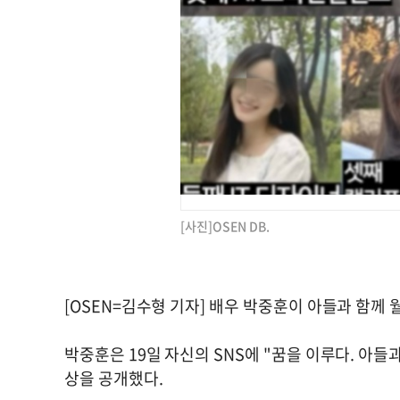
[사진]OSEN DB.
[OSEN=김수형 기자] 배우 박중훈이 아들과 함께
박중훈은 19일 자신의 SNS에 "꿈을 이루다. 아들
상을 공개했다.