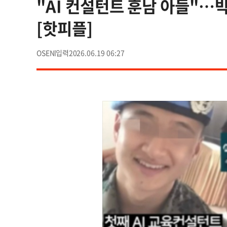
"AI 컨설턴트 훈남 아들"…
[핫피플]
OSEN
2026.06.19 06:27