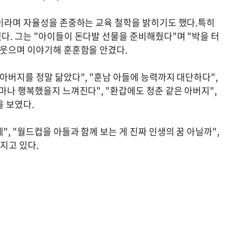
"이라며 자율성을 존중하는 교육 철학을 밝히기도 했다.특히
다. 그는 "아이들이 돈다발 선물을 준비해줬다"며 "박을 터
 웃으며 이야기해 훈훈함을 안겼다.
아버지를 정말 닮았다", "훈남 아들에 능력까지 대단하다",
마나 행복했을지 느껴진다", "환갑에도 청춘 같은 아버지",
을 보였다.
, "월드컵을 아들과 함께 보는 게 진짜 인생의 꿈 아닐까",
지고 있다.