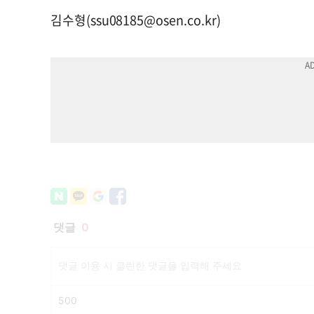
김수형(
ssu08185@osen.co.kr
)