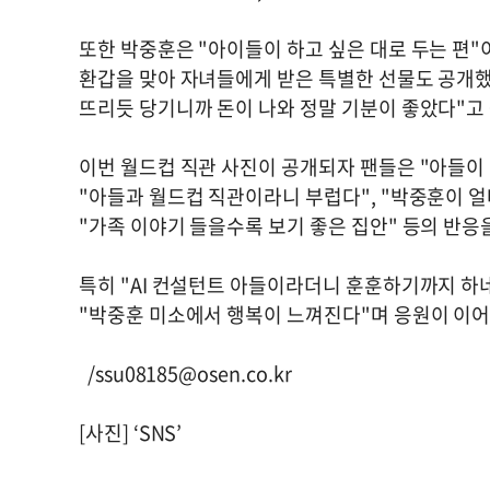
또한 박중훈은 "아이들이 하고 싶은 대로 두는 편
환갑을 맞아 자녀들에게 받은 특별한 선물도 공개했
뜨리듯 당기니까 돈이 나와 정말 기분이 좋았다"고
이번 월드컵 직관 사진이 공개되자 팬들은 "아들이 
"아들과 월드컵 직관이라니 부럽다", "박중훈이 얼
"가족 이야기 들을수록 보기 좋은 집안" 등의 반응
특히 "AI 컨설턴트 아들이라더니 훈훈하기까지 하네"
"박중훈 미소에서 행복이 느껴진다"며 응원이 이어
/
ssu08185@osen.co.kr
[사진] ‘SNS’