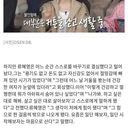
[사진]OSEN DB.
하지만 류혜영은 어느 순간 스스로를 바꾸기로 결심했다고 털어
놨다.그는 "용기도 없고 돈도 없고 자신감도 없어서 절망감에 빠
져 있던 시기가 있었다"며 "그런데 어느 날 거울을 봤는데 건강
한 여자가 눈앞에 있더라"고 회상했다.이어 "이렇게 건강하고 멀
쩡한데 뭐가 아쉬워서 숨어 있나 싶었다"며 "'나가봐. 하고 싶은
대로 해봐. 살고 싶은 대로 살아보자'고 스스로에게 말하게 됐
다"고 전했다.류혜영은 "그 생각이 저에게 힘이 됐다"며 "그 힘
으로 한 걸음씩 밖으로 나오게 됐다. 요즘은 일단 해보자, 일단 시
작해보자는 마음으로 산다"고 말했다.