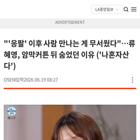
"'응팔' 이후 사람 만나는 게 무서웠다"…류
혜영, 암막커튼 뒤 숨었던 이유 ('나혼자산
다')
OSEN
2026.06.19 08:27