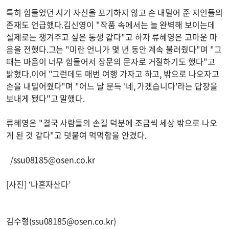
특히 힘들었던 시기 자신을 포기하지 않고 손 내밀어 준 지인들의
존재도 언급했다.김신영이 "작품 속에서는 늘 완벽해 보이는데
실제로는 챙겨주고 싶은 동생 같다"고 하자 류혜영은 고마운 마
음을 전했다.그는 "미란 언니가 몇 년 동안 계속 불러줬다"며 "그
때는 마음이 너무 힘들어서 장문의 문자로 거절하기도 했다"고
밝혔다.이어 "그런데도 매번 여행 가자고 하고, 밖으로 나오자고
손을 내밀어줬다"며 "어느 날 문득 '네, 가겠습니다'라는 답장을
보내게 됐다"고 말했다.
류혜영은 "결국 사람들의 손길 덕분에 조금씩 세상 밖으로 나오
게 된 것 같다"고 덧붙여 먹먹함을 안겼다.
/
ssu08185@osen.co.kr
[사진] ‘나혼자산다’
김수형(
ssu08185@osen.co.kr
)