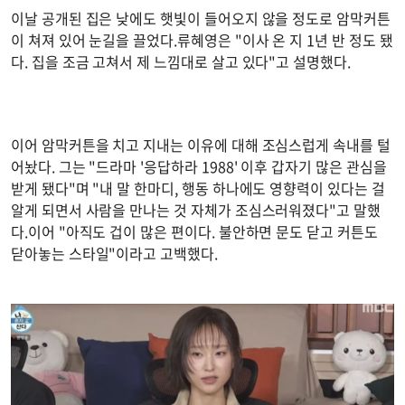
이날 공개된 집은 낮에도 햇빛이 들어오지 않을 정도로 암막커튼
이 쳐져 있어 눈길을 끌었다.류혜영은 "이사 온 지 1년 반 정도 됐
다. 집을 조금 고쳐서 제 느낌대로 살고 있다"고 설명했다.
이어 암막커튼을 치고 지내는 이유에 대해 조심스럽게 속내를 털
어놨다. 그는 "드라마 '응답하라 1988' 이후 갑자기 많은 관심을
받게 됐다"며 "내 말 한마디, 행동 하나에도 영향력이 있다는 걸
알게 되면서 사람을 만나는 것 자체가 조심스러워졌다"고 말했
다.이어 "아직도 겁이 많은 편이다. 불안하면 문도 닫고 커튼도
닫아놓는 스타일"이라고 고백했다.