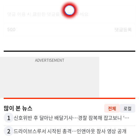
많이 본 뉴스
전체
로컬
1
신호위반 후 달아난 배달기사…경찰 잠복해 잡고보니 ‘반전’
2
드라이브스루서 시작된 총격…인앤아웃 참사 영상 공개