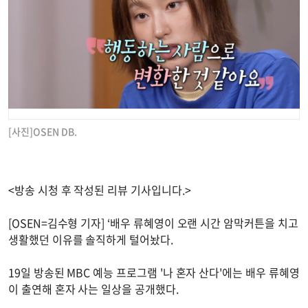
[사진]OSEN DB.
<방송 시청 후 작성된 리뷰 기사입니다.>
[OSEN=김수형 기자] ‘배우 류혜영이 오랜 시간 암막커튼을 치고
생활했던 이유를 솔직하게 털어놨다.
19일 방송된 MBC 예능 프로그램 '나 혼자 산다'에는 배우 류혜영
이 출연해 혼자 사는 일상을 공개했다.